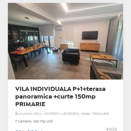
VILA INDIVIDUALA P+1+terasa
panoramica +curte 150mp
PRIMARIE
Bucuresti-Ilfov - POPESTI-LEORDENI, reper: PRIMARIE
7 camere, 160 mp utili
#9676