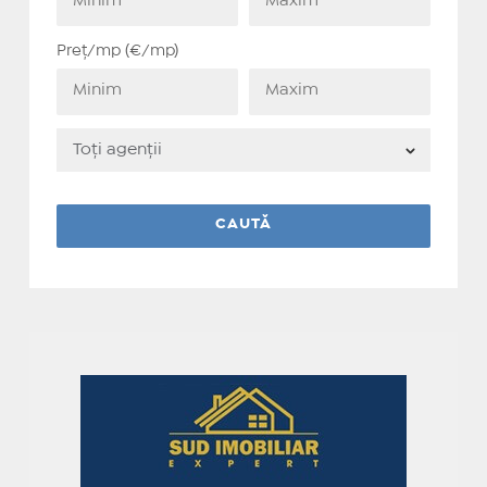
Preț/mp (€/mp)