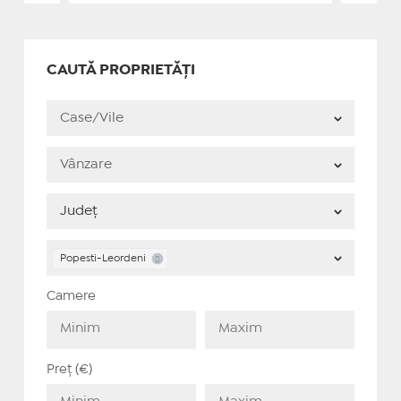
CAUTĂ PROPRIETĂȚI
Popesti-Leordeni
Camere
Preț (€)