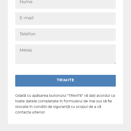
Odată cu apăsarea butonului "TRIMITE" vă daţi acordul ca
toate datele completate în formularul de mai sus să fie
stocate în condiţii de siguranţă cu scopul de a vă
contacta ulterior.