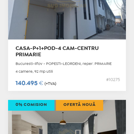
CASA-P+1+POD-4 CAM-CENTRU
PRIMARIE
Bucuresti-Ilfov - POPESTI-LEORDENI, reper: PRIMARIE
4 camere, 92 mp utili
#10275
140.495
€
(+TVA)
0% COMISION
OFERTĂ NOUĂ