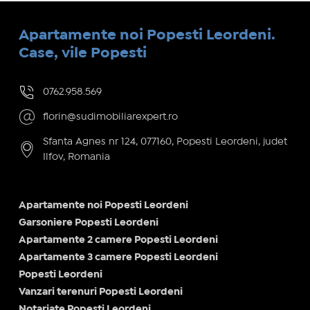
Apartamente noi Popesti Leordeni.
Case, vile Popesti
0762.958.569
florin@sudimobiliarexpert.ro
Sfanta Agnes nr 124, 077160, Popesti Leordeni, judet
Ilfov, Romania
Apartamente noi Popesti Leordeni
Garsoniere Popesti Leordeni
Apartamente 2 camere Popesti Leordeni
Apartamente 3 camere Popesti Leordeni
Popesti Leordeni
Vanzari terenuri Popesti Leordeni
Notariate Popesti Leordeni