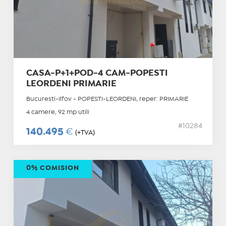
CASA-P+1+POD-4 CAM-POPESTI
LEORDENI PRIMARIE
Bucuresti-Ilfov - POPESTI-LEORDENI, reper: PRIMARIE
4 camere, 92 mp utili
#10284
140.495
€
(+TVA)
0% COMISION