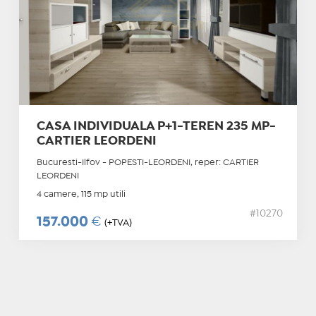
CASA INDIVIDUALA P+1-TEREN 235 MP-
CARTIER LEORDENI
Bucuresti-Ilfov - POPESTI-LEORDENI, reper: CARTIER
LEORDENI
4 camere, 115 mp utili
#10270
157.000
€
(+TVA)