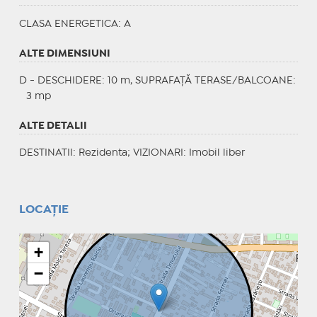
CLASA ENERGETICA
: A
ALTE DIMENSIUNI
D - DESCHIDERE: 10 m, SUPRAFAȚĂ TERASE/BALCOANE:
3 mp
ALTE DETALII
DESTINATII
: Rezidenta;
VIZIONARI
: Imobil liber
LOCAȚIE
+
−