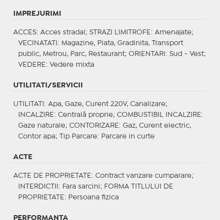
IMPREJURIMI
ACCES
: Acces stradal;
STRAZI LIMITROFE
: Amenajate;
VECINATATI
: Magazine, Piata, Gradinita, Transport
public, Metrou, Parc, Restaurant;
ORIENTARI
: Sud - Vest;
VEDERE
: Vedere mixta
UTILITATI/SERVICII
UTILITATI
: Apa, Gaze, Curent 220V, Canalizare;
INCALZIRE
: Centrală proprie;
COMBUSTIBIL INCALZIRE
:
Gaze naturale;
CONTORIZARE
: Gaz, Curent electric,
Contor apa;
Tip Parcare
: Parcare in curte
ACTE
ACTE DE PROPRIETATE
: Contract vanzare cumparare;
INTERDICTII
: Fara sarcini;
FORMA TITLULUI DE
PROPRIETATE
: Persoana fizica
PERFORMANTA