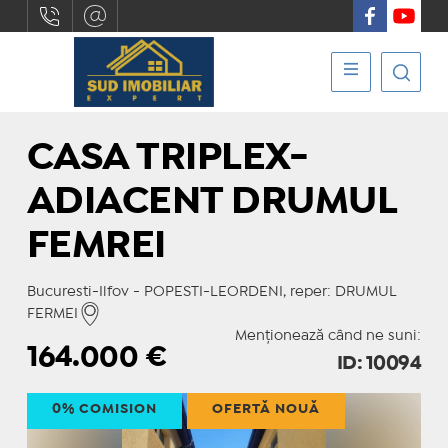
CASA TRIPLEX-
ADIACENT DRUMUL
FEMREI
Bucuresti-Ilfov - POPESTI-LEORDENI, reper: DRUMUL
FERMEI
Menționează când ne suni:
164.000
€
ID: 10094
0% COMISION
OFERTĂ NOUĂ