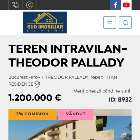
TEREN INTRAVILAN-
THEODOR PALLADY
Bucuresti-Ilfov - THEODOR PALLADY, reper: TITAN
RESIDENCE
Menționează când ne suni:
1.200.000
€
ID: 8932
2% COMISION
VÂNDUT