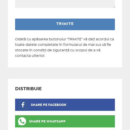
Odată cu apăsarea butonului "TRIMITE" vă daţi acordul ca
toate datele completate în formularul de mai sus să fie
stocate în condiţii de siguranţă cu scopul de a vă
contacta ulterior.
DISTRIBUIE
SHARE PE FACEBOOK
SHARE PE WHATSAPP