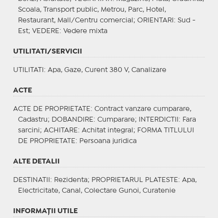
Scoala, Transport public, Metrou, Parc, Hotel,
Restaurant, Mall/Centru comercial;
ORIENTARI
: Sud -
Est;
VEDERE
: Vedere mixta
UTILITATI/SERVICII
UTILITATI
: Apa, Gaze, Curent 380 V, Canalizare
ACTE
ACTE DE PROPRIETATE
: Contract vanzare cumparare,
Cadastru;
DOBANDIRE
: Cumparare;
INTERDICTII
: Fara
sarcini;
ACHITARE
: Achitat integral;
FORMA TITLULUI
DE PROPRIETATE
: Persoana juridica
ALTE DETALII
DESTINATII
: Rezidenta;
PROPRIETARUL PLATESTE
: Apa,
Electricitate, Canal, Colectare Gunoi, Curatenie
INFORMAŢII UTILE