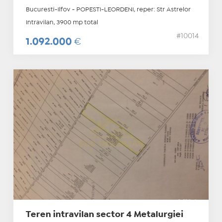
Bucuresti-Ilfov - POPESTI-LEORDENI, reper: Str Astrelor
Intravilan, 3900 mp total
#10014
1.092.000
€
Teren intravilan sector 4 Metalurgiei