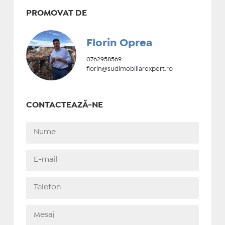
PROMOVAT DE
Florin Oprea
0762958569
florin@sudimobiliarexpert.ro
CONTACTEAZĂ-NE