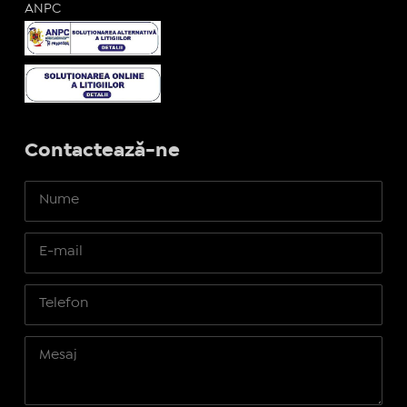
ANPC
Contactează-ne