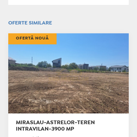
OFERTE SIMILARE
OFERTĂ NOUĂ
MIRASLAU-ASTRELOR-TEREN
INTRAVILAN-3900 MP