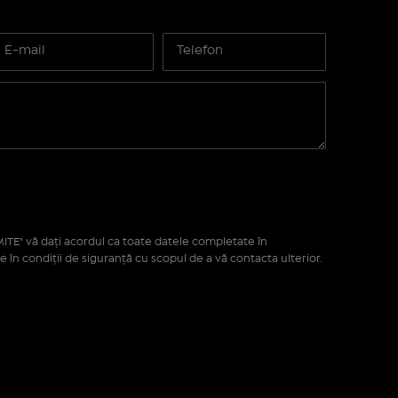
ITE" vă daţi acordul ca toate datele completate în
e în condiţii de siguranţă cu scopul de a vă contacta ulterior.