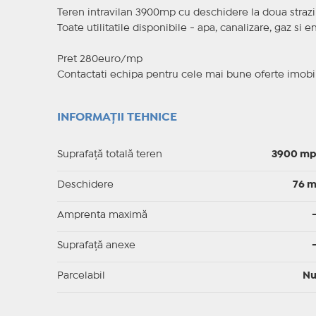
Teren intravilan 3900mp cu deschidere la doua strazi 
Toate utilitatile disponibile - apa, canalizare, gaz si 
Pret 280euro/mp
Contactati echipa pentru cele mai bune oferte imobil
INFORMAȚII TEHNICE
Suprafață totală teren
3900 m
Deschidere
76 
Amprenta maximă
Suprafață anexe
Parcelabil
N