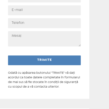
Odată cu apăsarea butonului "TRIMITE" vă daţi
acordul ca toate datele completate în formularul
de mai sus să fie stocate în condiţii de siguranţă
cu scopul de a vă contacta ulterior.