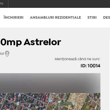
ro
ÎNCHIRIERI
ANSAMBLURI REZIDENTIALE
STIRI
DES
00mp Astrelor
lor
Menționează când ne suni:
ID: 10014