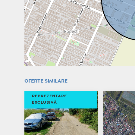
OFERTE SIMILARE
REPREZENTARE
EXCLUSIVĂ