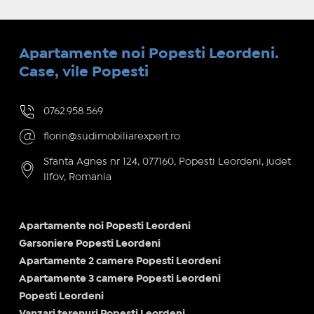
Apartamente noi Popesti Leordeni.
Case, vile Popesti
0762.958.569
florin@sudimobiliarexpert.ro
Sfanta Agnes nr 124, 077160, Popesti Leordeni, judet
Ilfov, Romania
Apartamente noi Popesti Leordeni
Garsoniere Popesti Leordeni
Apartamente 2 camere Popesti Leordeni
Apartamente 3 camere Popesti Leordeni
Popesti Leordeni
Vanzari terenuri Popesti Leordeni