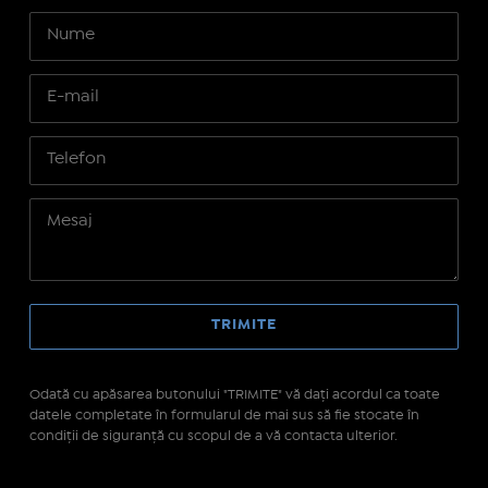
Odată cu apăsarea butonului "TRIMITE" vă daţi acordul ca toate
datele completate în formularul de mai sus să fie stocate în
condiţii de siguranţă cu scopul de a vă contacta ulterior.