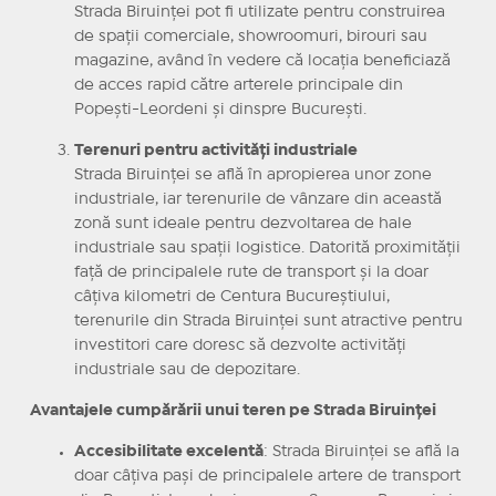
Strada Biruinței pot fi utilizate pentru construirea
de spații comerciale, showroomuri, birouri sau
magazine, având în vedere că locația beneficiază
de acces rapid către arterele principale din
Popești-Leordeni și dinspre București.
Terenuri pentru activități industriale
Strada Biruinței se află în apropierea unor zone
industriale, iar terenurile de vânzare din această
zonă sunt ideale pentru dezvoltarea de hale
industriale sau spații logistice. Datorită proximității
față de principalele rute de transport și la doar
câțiva kilometri de Centura Bucureștiului,
terenurile din Strada Biruinței sunt atractive pentru
investitori care doresc să dezvolte activități
industriale sau de depozitare.
Avantajele cumpărării unui teren pe Strada Biruinței
Accesibilitate excelentă
: Strada Biruinței se află la
doar câțiva pași de principalele artere de transport