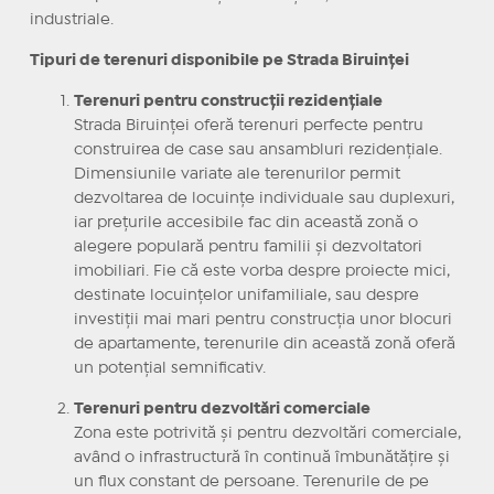
industriale.
Tipuri de terenuri disponibile pe Strada Biruinței
Terenuri pentru construcții rezidențiale
Strada Biruinței oferă terenuri perfecte pentru
construirea de case sau ansambluri rezidențiale.
Dimensiunile variate ale terenurilor permit
dezvoltarea de locuințe individuale sau duplexuri,
iar prețurile accesibile fac din această zonă o
alegere populară pentru familii și dezvoltatori
imobiliari. Fie că este vorba despre proiecte mici,
destinate locuințelor unifamiliale, sau despre
investiții mai mari pentru construcția unor blocuri
de apartamente, terenurile din această zonă oferă
un potențial semnificativ.
Terenuri pentru dezvoltări comerciale
Zona este potrivită și pentru dezvoltări comerciale,
având o infrastructură în continuă îmbunătățire și
un flux constant de persoane. Terenurile de pe