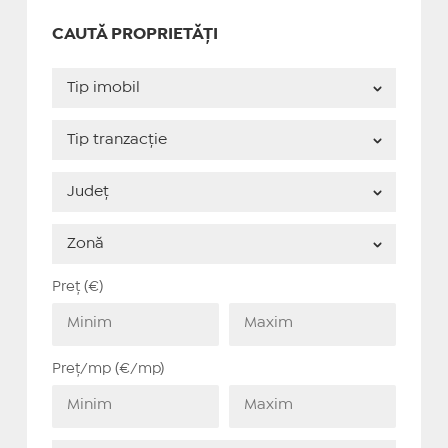
CAUTĂ PROPRIETĂȚI
Preț (€)
Preț/mp (€/mp)