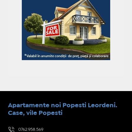
Apartamente noi Popesti Leordeni.
Case, vile Popesti
0762.958.569