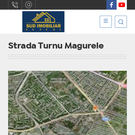
Strada Turnu Magurele