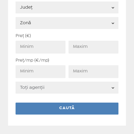
Preț (€)
Preț/mp (€/mp)