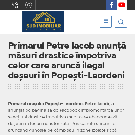
Primarul Petre Iacob anunță
măsuri drastice împotriva
celor care aruncă ilegal
deșeuri în Popești-Leordeni
Primarul orașului Popești-Leordeni, Petre Iacob
, a
anunțat pe pagina sa de Facebook implementarea unor
sancțiuni drastice împotriva celor care abandonează
deșeuri în locuri neautorizate. Persoanele surprinse
aruncând gunoaie pe câmp sau în zone izolate riscă