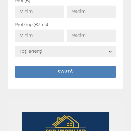
Preț (€)
Preț/mp (€/mp)