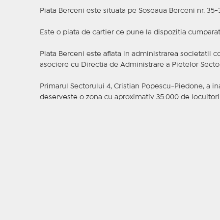
Piata Berceni este situata pe Soseaua Berceni nr. 35-3
Este o piata de cartier ce pune la dispozitia cumpara
Piata Berceni este aflata in administrarea societatii
asociere cu Directia de Administrare a Pietelor Secto
Primarul Sectorului 4, Cristian Popescu-Piedone, a ina
deserveste o zona cu aproximativ 35.000 de locuitori