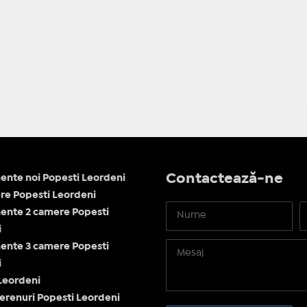
Contactează-ne
nte noi Popesti Leordeni
re Popesti Leordeni
ente 2 camere Popesti
i
ente 3 camere Popesti
i
Leordeni
terenuri Popesti Leordeni