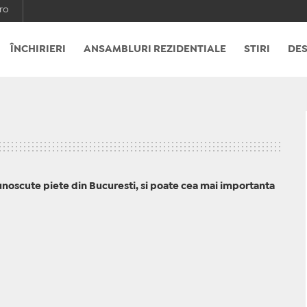
ro
ÎNCHIRIERI
ANSAMBLURI REZIDENTIALE
STIRI
DES
unoscute piete din Bucuresti, si poate cea mai importanta