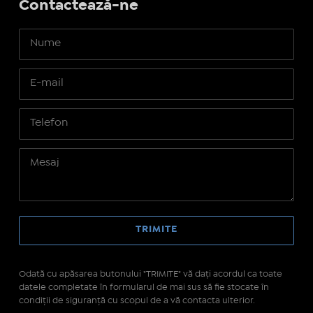
Contactează-ne
Odată cu apăsarea butonului "TRIMITE" vă daţi acordul ca toate
datele completate în formularul de mai sus să fie stocate în
condiţii de siguranţă cu scopul de a vă contacta ulterior.