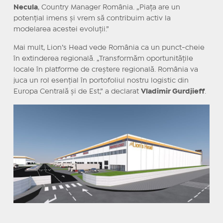
Necula
, Country Manager România. „Piața are un
potențial imens și vrem să contribuim activ la
modelarea acestei evoluții.”
Mai mult, Lion’s Head vede România ca un punct-cheie
în extinderea regională. „Transformăm oportunitățile
locale în platforme de creștere regională. România va
juca un rol esențial în portofoliul nostru logistic din
Europa Centrală și de Est,” a declarat
Vladimir Gurdjieff
.