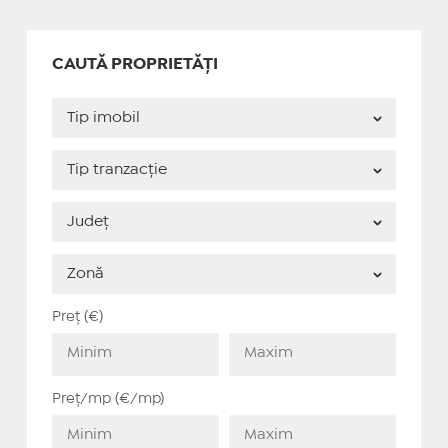
CAUTĂ PROPRIETĂȚI
Preț (€)
Preț/mp (€/mp)