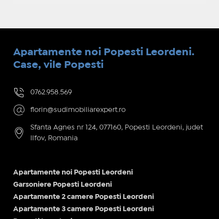
Apartamente noi Popesti Leordeni.
Case, vile Popesti
0762.958.569
florin@sudimobiliarexpert.ro
Sfanta Agnes nr 124, 077160, Popesti Leordeni, judet
Ilfov, Romania
Apartamente noi Popesti Leordeni
Garsoniere Popesti Leordeni
Apartamente 2 camere Popesti Leordeni
Apartamente 3 camere Popesti Leordeni