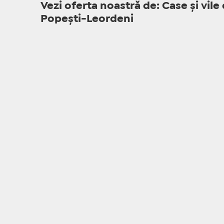
Vezi oferta noastră de: Case și vile
Popești-Leordeni