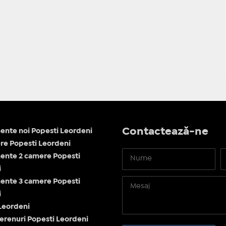
Contactează-ne
nte noi Popesti Leordeni
re Popesti Leordeni
ente 2 camere Popesti
i
ente 3 camere Popesti
i
Leordeni
terenuri Popesti Leordeni