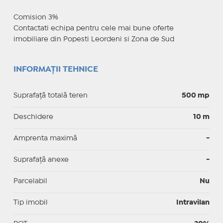
Comision 3%
Contactati echipa pentru cele mai bune oferte
imobiliare din Popesti Leordeni si Zona de Sud
INFORMAȚII TEHNICE
Suprafață totală teren
500 mp
Deschidere
10 m
Amprenta maximă
-
Suprafață anexe
-
Parcelabil
Nu
Tip imobil
Intravilan