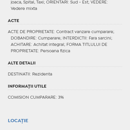
joaca, Spital, Taxi;
ORIENTARI
: Sud - Est;
VEDERE
:
Vedere mixta
ACTE
ACTE DE PROPRIETATE
: Contract vanzare cumparare;
DOBANDIRE
: Cumparare;
INTERDICTII
: Fara sarcini;
ACHITARE
: Achitat integral;
FORMA TITLULUI DE
PROPRIETATE
: Persoana fizica
ALTE DETALII
DESTINATII
: Rezidenta
INFORMAŢII UTILE
COMISION CUMPARARE: 3%
LOCAȚIE