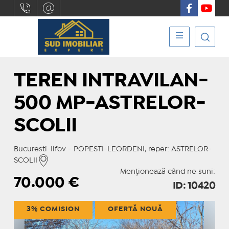
TEREN INTRAVILAN-
500 MP-ASTRELOR-
SCOLII
Bucuresti-Ilfov - POPESTI-LEORDENI, reper: ASTRELOR-
SCOLII
Menționează când ne suni:
70.000
€
ID: 10420
3% COMISION
OFERTĂ NOUĂ