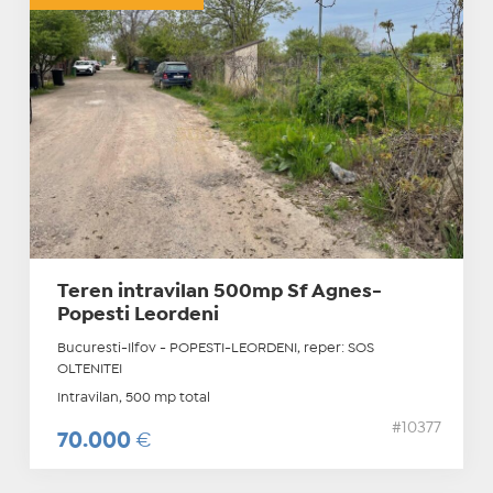
Teren intravilan 500mp Sf Agnes-
Popesti Leordeni
Bucuresti-Ilfov - POPESTI-LEORDENI, reper: SOS
OLTENITEI
Intravilan, 500 mp total
#10377
70.000
€