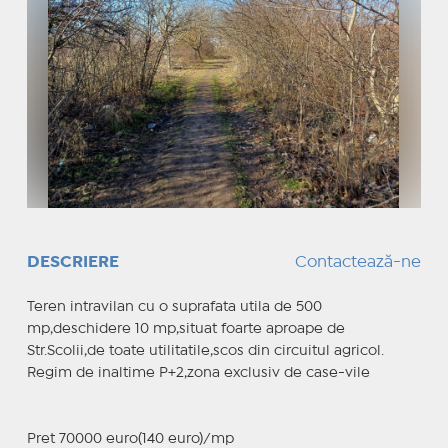
DESCRIERE
Contactează-ne
Teren intravilan cu o suprafata utila de 500
mp,deschidere 10 mp,situat foarte aproape de
Str.Scolii,de toate utilitatile,scos din circuitul agricol.
Regim de inaltime P+2,zona exclusiv de case-vile
Pret 70000 euro(140 euro)/mp