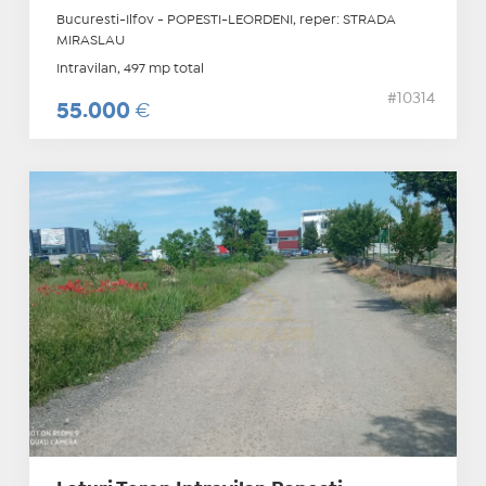
Bucuresti-Ilfov - POPESTI-LEORDENI, reper: STRADA
MIRASLAU
Intravilan, 497 mp total
#10314
55.000
€