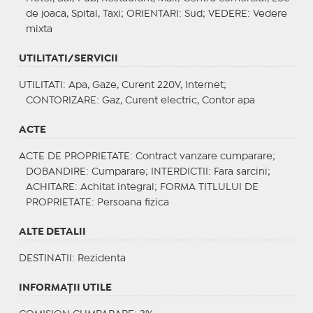
de joaca, Spital, Taxi;
ORIENTARI
: Sud;
VEDERE
: Vedere
mixta
UTILITATI/SERVICII
UTILITATI
: Apa, Gaze, Curent 220V, Internet;
CONTORIZARE
: Gaz, Curent electric, Contor apa
ACTE
ACTE DE PROPRIETATE
: Contract vanzare cumparare;
DOBANDIRE
: Cumparare;
INTERDICTII
: Fara sarcini;
ACHITARE
: Achitat integral;
FORMA TITLULUI DE
PROPRIETATE
: Persoana fizica
ALTE DETALII
DESTINATII
: Rezidenta
INFORMAŢII UTILE