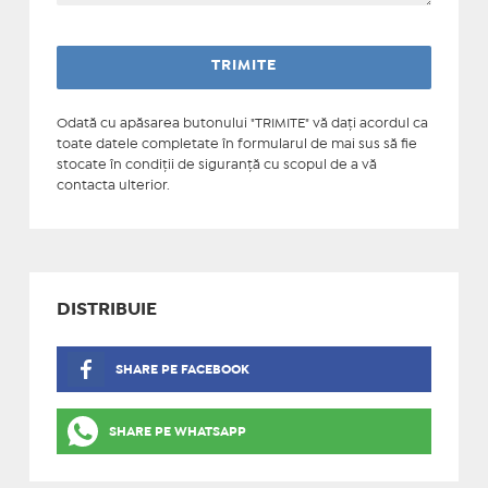
Odată cu apăsarea butonului "TRIMITE" vă daţi acordul ca
toate datele completate în formularul de mai sus să fie
stocate în condiţii de siguranţă cu scopul de a vă
contacta ulterior.
DISTRIBUIE
SHARE PE FACEBOOK
SHARE PE WHATSAPP