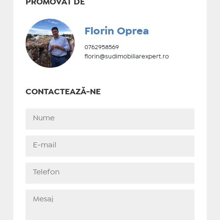
PROMOVAT DE
Florin Oprea
0762958569
florin@sudimobiliarexpert.ro
CONTACTEAZĂ-NE