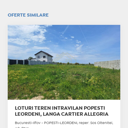
OFERTE SIMILARE
LOTURI TEREN INTRAVILAN POPESTI
LEORDENI, LANGA CARTIER ALLEGRIA
Bucuresti-Ilfov - POPESTI-LEORDENI, reper: Sos Oltenitei,