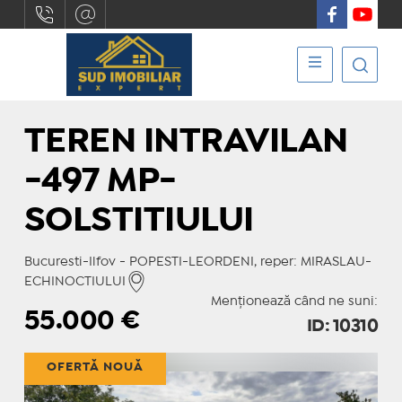
TEREN INTRAVILAN
-497 MP-
SOLSTITIULUI
Bucuresti-Ilfov - POPESTI-LEORDENI, reper: MIRASLAU-
ECHINOCTIULUI
Menționează când ne suni:
55.000
€
ID: 10310
OFERTĂ NOUĂ