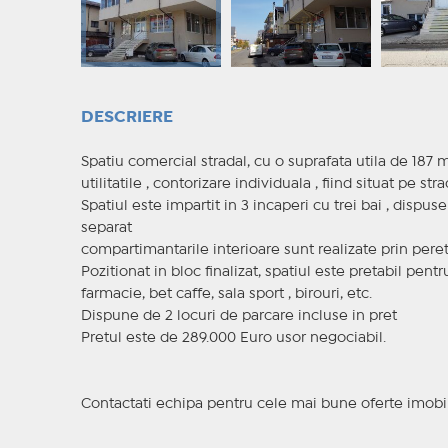
DESCRIERE
Spatiu comercial stradal, cu o suprafata utila de 187 
utilitatile , contorizare individuala , fiind situat pe 
Spatiul este impartit in 3 incaperi cu trei bai , dispu
separat
compartimantarile interioare sunt realizate prin pereti
Pozitionat in bloc finalizat, spatiul este pretabil pen
farmacie, bet caffe, sala sport , birouri, etc.
Dispune de 2 locuri de parcare incluse in pret
Pretul este de 289.000 Euro usor negociabil.
Contactati echipa pentru cele mai bune oferte imobil