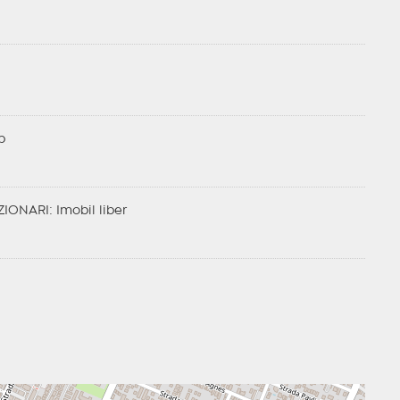
p
ZIONARI
: Imobil liber