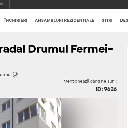
ro
ÎNCHIRIERI
ANSAMBLURI REZIDENTIALE
STIRI
DES
tradal Drumul Fermei-
fermei
Menționează când ne suni:
ID: 9626