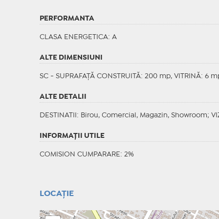
PERFORMANTA
CLASA ENERGETICA
: A
ALTE DIMENSIUNI
SC - SUPRAFAȚĂ CONSTRUITĂ: 200 mp, VITRINĂ: 6 m
ALTE DETALII
DESTINATII
: Birou, Comercial, Magazin, Showroom;
VI
INFORMAŢII UTILE
COMISION CUMPARARE: 2%
LOCAȚIE