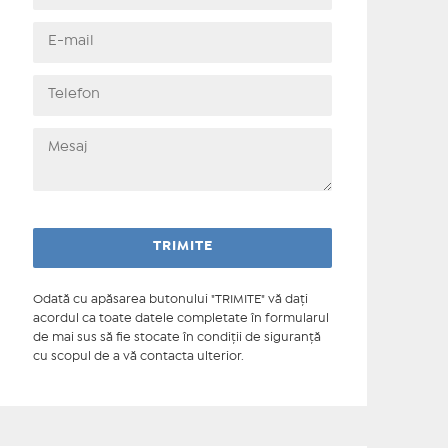
Odată cu apăsarea butonului "TRIMITE" vă daţi
acordul ca toate datele completate în formularul
de mai sus să fie stocate în condiţii de siguranţă
cu scopul de a vă contacta ulterior.