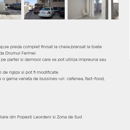
mp,se preda complet finisat la cheie,bransat la toate
strada Drumul Fermei
se pe parter si demisol care se pot utiliza impreuna sau
 de rigips si pot fi modificate
tru o gama variata de bussines-uri: cafenea, fast-food,
iare din Popesti Leordeni si Zona de Sud