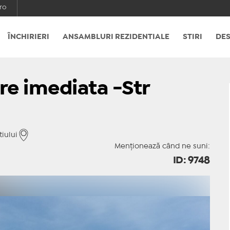
ro
ÎNCHIRIERI
ANSAMBLURI REZIDENTIALE
STIRI
DES
re imediata -Str
iului
Menționează când ne suni:
ID: 9748