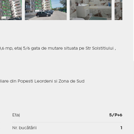
 mp, etaj 5/6 gata de mutare situata pe Str Solstitiului ,
iare din Popesti Leordeni si Zona de Sud
1
Etaj
5/P+6
p
Nr. bucătării
1