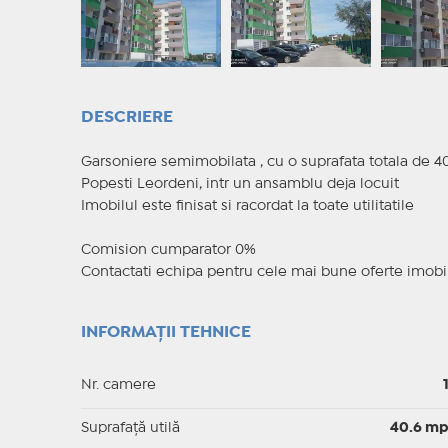
DESCRIERE
Garsoniere semimobilata , cu o suprafata totala de 40,6
Popesti Leordeni, intr un ansamblu deja locuit
Imobilul este finisat si racordat la toate utilitatile
Comision cumparator 0%
Contactati echipa pentru cele mai bune oferte imobil
INFORMAȚII TEHNICE
Nr. camere
Suprafaţă utilă
40.6 m