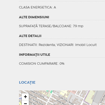
CLASA ENERGETICA
: A
ALTE DIMENSIUNI
SUPRAFAȚĂ TERASE/BALCOANE: 7.9 mp
ALTE DETALII
DESTINATII
: Rezidenta;
VIZIONARI
: Imobil Locuit
INFORMAŢII UTILE
COMISION CUMPARARE: 0%
LOCAȚIE
+
−