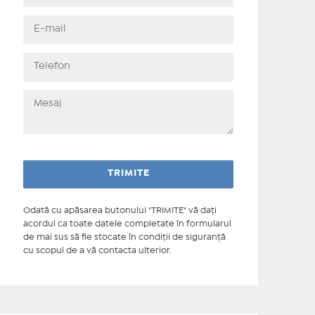
Odată cu apăsarea butonului "TRIMITE" vă daţi
acordul ca toate datele completate în formularul
de mai sus să fie stocate în condiţii de siguranţă
cu scopul de a vă contacta ulterior.