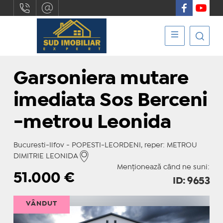
Garsoniera mutare
imediata Sos Berceni
-metrou Leonida
Bucuresti-Ilfov - POPESTI-LEORDENI, reper: METROU
DIMITRIE LEONIDA
Menționează când ne suni:
51.000
€
ID: 9653
VÂNDUT