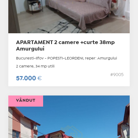
APARTAMENT 2 camere +curte 38mp
Amurgului
Bucuresti-Ilfov - POPESTI-LEORDENI, reper: Amurgului
2 camere, 34 mp utili
#9005
57.000
€
VÂNDUT