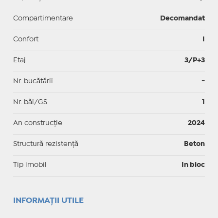
Compartimentare
Decomandat
Confort
I
Etaj
3/P+3
Nr. bucătării
-
Nr. băi/GS
1
An construcție
2024
Structură rezistență
Beton
Tip imobil
In bloc
INFORMAŢII UTILE