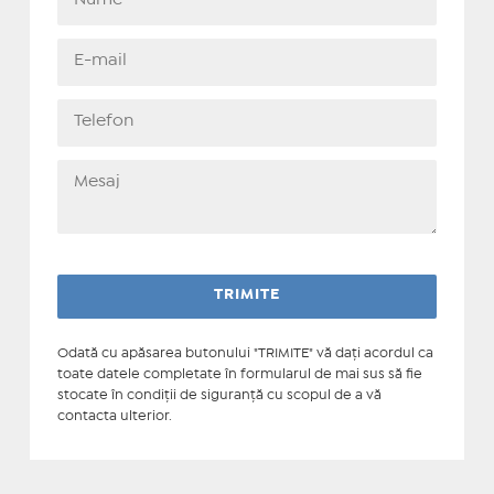
Odată cu apăsarea butonului "TRIMITE" vă daţi acordul ca
toate datele completate în formularul de mai sus să fie
stocate în condiţii de siguranţă cu scopul de a vă
contacta ulterior.