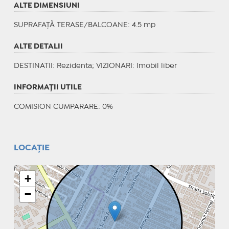
ALTE DIMENSIUNI
SUPRAFAȚĂ TERASE/BALCOANE: 4.5 mp
ALTE DETALII
DESTINATII
: Rezidenta;
VIZIONARI
: Imobil liber
INFORMAŢII UTILE
COMISION CUMPARARE: 0%
LOCAȚIE
+
−