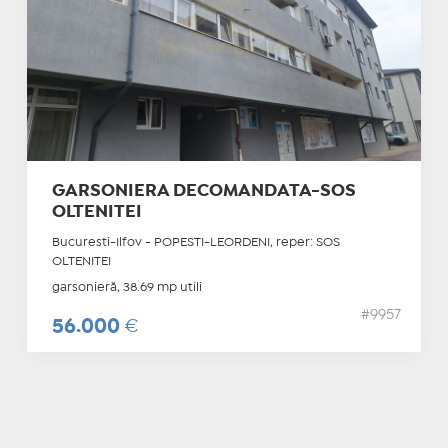
GARSONIERA DECOMANDATA-SOS
OLTENITEI
Bucuresti-Ilfov - POPESTI-LEORDENI, reper: SOS
OLTENITEI
garsonieră, 38.69 mp utili
#9957
56.000
€