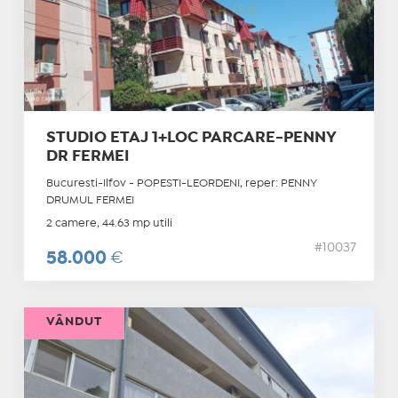
STUDIO ETAJ 1+LOC PARCARE-PENNY
DR FERMEI
Bucuresti-Ilfov - POPESTI-LEORDENI, reper: PENNY
DRUMUL FERMEI
2 camere, 44.63 mp utili
#10037
58.000
€
VÂNDUT