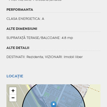
PERFORMANTA
CLASA ENERGETICA
: A
ALTE DIMENSIUNI
SUPRAFAȚĂ TERASE/BALCOANE: 4.8 mp
ALTE DETALII
DESTINATII
: Rezidenta;
VIZIONARI
: Imobil liber
LOCAȚIE
+
−