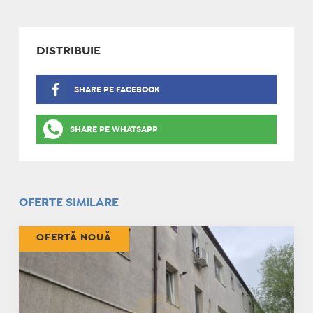
DISTRIBUIE
SHARE PE FACEBOOK
SHARE PE WHATSAPP
OFERTE SIMILARE
OFERTĂ NOUĂ