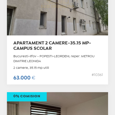
APARTAMENT 2 CAMERE-35.15 MP-
CAMPUS SCOLAR
Bucuresti-Ilfov - POPESTI-LEORDENI, reper: METROU
DIMITRIE LEONIDA
2 camere, 35.15 mp utili
#10361
63.000
€
0% COMISION