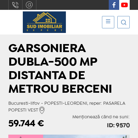
GARSONIERA
DUBLA-500 MP
DISTANTA DE
METROU BERCENI
Bucuresti-Ilfov - POPESTI-LEORDENI, reper: PASARELA
POPESTI VEST
Menționează când ne suni:
59.744
€
ID: 9570