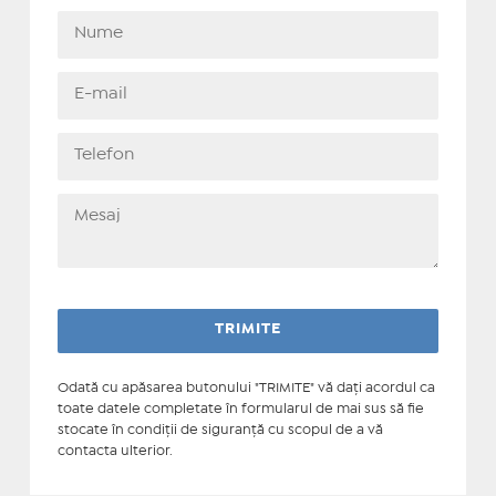
Odată cu apăsarea butonului "TRIMITE" vă daţi acordul ca
toate datele completate în formularul de mai sus să fie
stocate în condiţii de siguranţă cu scopul de a vă
contacta ulterior.