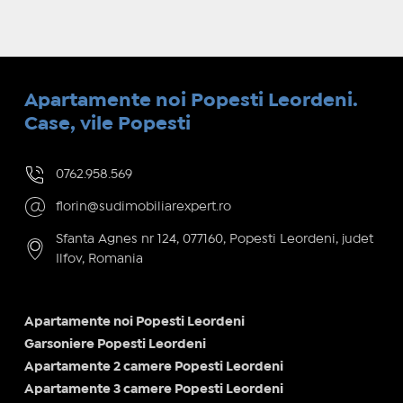
Apartamente noi Popesti Leordeni.
Case, vile Popesti
0762.958.569
florin@sudimobiliarexpert.ro
Sfanta Agnes nr 124, 077160, Popesti Leordeni, judet
Ilfov, Romania
Apartamente noi Popesti Leordeni
Garsoniere Popesti Leordeni
Apartamente 2 camere Popesti Leordeni
Apartamente 3 camere Popesti Leordeni