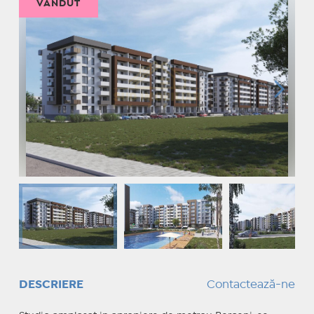
VÂNDUT
DESCRIERE
Contactează-ne