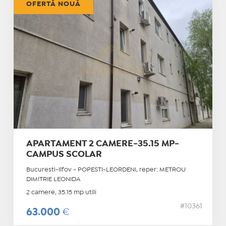
OFERTĂ NOUĂ
APARTAMENT 2 CAMERE-35.15 MP-
CAMPUS SCOLAR
Bucuresti-Ilfov - POPESTI-LEORDENI, reper: METROU
DIMITRIE LEONIDA
2 camere, 35.15 mp utili
#10361
63.000
€