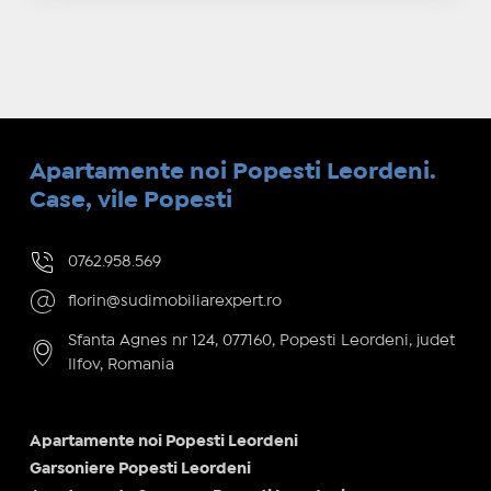
Apartamente noi Popesti Leordeni.
Case, vile Popesti
0762.958.569
florin@sudimobiliarexpert.ro
Sfanta Agnes nr 124, 077160, Popesti Leordeni, judet
Ilfov, Romania
Apartamente noi Popesti Leordeni
Garsoniere Popesti Leordeni