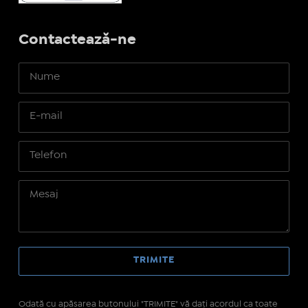
Contactează-ne
Odată cu apăsarea butonului "TRIMITE" vă daţi acordul ca toate