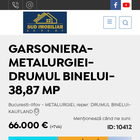
GARSONIERA-
METALURGIEI-
DRUMUL BINELUI-
38,87 MP
Bucuresti-Ilfov - METALURGIEI, reper: DRUMUL BINELUI-
KAUFLAND
Menționează când ne suni:
66.000
€
ID: 10412
(+TVA)