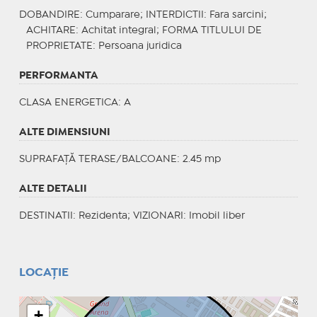
DOBANDIRE
: Cumparare;
INTERDICTII
: Fara sarcini;
ACHITARE
: Achitat integral;
FORMA TITLULUI DE
PROPRIETATE
: Persoana juridica
PERFORMANTA
CLASA ENERGETICA
: A
ALTE DIMENSIUNI
SUPRAFAȚĂ TERASE/BALCOANE: 2.45 mp
ALTE DETALII
DESTINATII
: Rezidenta;
VIZIONARI
: Imobil liber
LOCAȚIE
+