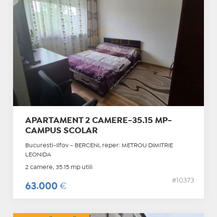
APARTAMENT 2 CAMERE-35.15 MP-
CAMPUS SCOLAR
Bucuresti-Ilfov - BERCENI, reper: METROU DIMITRIE
LEONIDA
2 camere, 35.15 mp utili
#10373
63.000
€