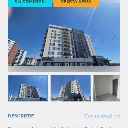
0% COMISION
OFERTĂ NOUĂ
DESCRIERE
Contactează-ne