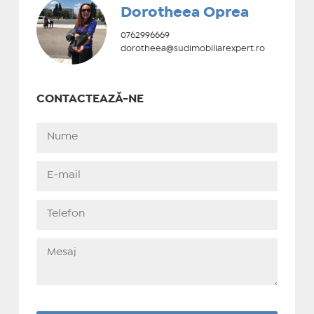
Dorotheea Oprea
0762996669
dorotheea@sudimobiliarexpert.ro
CONTACTEAZĂ-NE