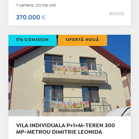
7 camere, 213 mp utili
#10300
370.000
€
0% COMISION
OFERTĂ NOUĂ
VILA INDIVIDUALA P+1+M-TEREN 300
MP-METROU DIMITRIE LEONIDA