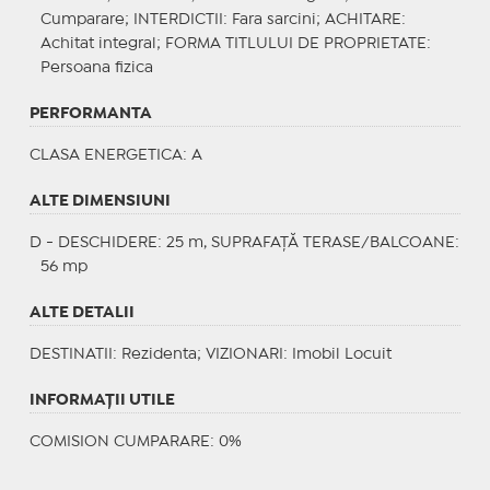
Cumparare;
INTERDICTII
: Fara sarcini;
ACHITARE
:
Achitat integral;
FORMA TITLULUI DE PROPRIETATE
:
Persoana fizica
PERFORMANTA
CLASA ENERGETICA
: A
ALTE DIMENSIUNI
D - DESCHIDERE: 25 m, SUPRAFAȚĂ TERASE/BALCOANE:
56 mp
ALTE DETALII
DESTINATII
: Rezidenta;
VIZIONARI
: Imobil Locuit
INFORMAŢII UTILE
COMISION CUMPARARE: 0%