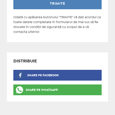
Odată cu apăsarea butonului "TRIMITE" vă daţi acordul ca
toate datele completate în formularul de mai sus să fie
stocate în condiţii de siguranţă cu scopul de a vă
contacta ulterior.
DISTRIBUIE
SHARE PE FACEBOOK
SHARE PE WHATSAPP