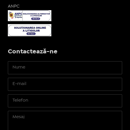
ANPC
Contactează-ne