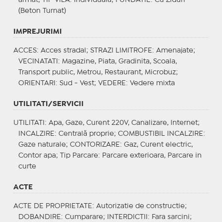
(Beton Turnat)
IMPREJURIMI
ACCES
: Acces stradal;
STRAZI LIMITROFE
: Amenajate;
VECINATATI
: Magazine, Piata, Gradinita, Scoala,
Transport public, Metrou, Restaurant, Microbuz;
ORIENTARI
: Sud - Vest;
VEDERE
: Vedere mixta
UTILITATI/SERVICII
UTILITATI
: Apa, Gaze, Curent 220V, Canalizare, Internet;
INCALZIRE
: Centrală proprie;
COMBUSTIBIL INCALZIRE
:
Gaze naturale;
CONTORIZARE
: Gaz, Curent electric,
Contor apa;
Tip Parcare
: Parcare exterioara, Parcare in
curte
ACTE
ACTE DE PROPRIETATE
: Autorizatie de constructie;
DOBANDIRE
: Cumparare;
INTERDICTII
: Fara sarcini;