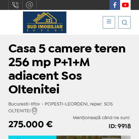
Casa 5 camere teren
256 mp P+1+M
adiacent Sos
Oltenitei
Bucuresti-Ilfov - POPESTI-LEORDENI, reper: SOS
OLTENITEI
Menționează când ne suni:
275.000
€
ID: 9918