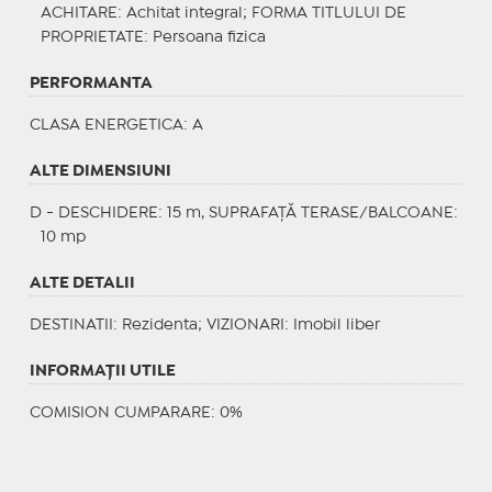
ACHITARE
: Achitat integral;
FORMA TITLULUI DE
PROPRIETATE
: Persoana fizica
PERFORMANTA
CLASA ENERGETICA
: A
ALTE DIMENSIUNI
D - DESCHIDERE: 15 m, SUPRAFAȚĂ TERASE/BALCOANE:
10 mp
ALTE DETALII
DESTINATII
: Rezidenta;
VIZIONARI
: Imobil liber
INFORMAŢII UTILE
COMISION CUMPARARE: 0%