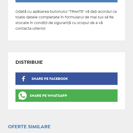
Odată cu apăsarea butonului "TRIMITE" vă daţi acordul ca
toate datele completate în formularul de mai sus să fie
stocate în condiţii de siguranţă cu scopul de a vă
contacta ulterior.
DISTRIBUIE
SHARE PE FACEBOOK
SHARE PE WHATSAPP
OFERTE SIMILARE