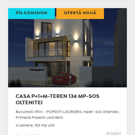
0% COMISION
OFERTĂ NOUĂ
CASA P+1+M-TEREN 134 MP-SOS
OLTENITEI
Bucuresti-Ilfov - POPESTI-LEORDENI, reper: Sos Oltenitei,
Primaria Popesti Leordeni
4 camere, 153 mp utili
#10403