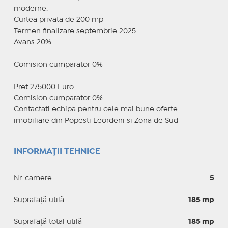
moderne.
Curtea privata de 200 mp
Termen finalizare septembrie 2025
Avans 20%
Comision cumparator 0%
Pret 275000 Euro
Comision cumparator 0%
Contactati echipa pentru cele mai bune oferte
imobiliare din Popesti Leordeni si Zona de Sud
INFORMAȚII TEHNICE
Nr. camere
5
Suprafaţă utilă
185 mp
Suprafaţă total utilă
185 mp