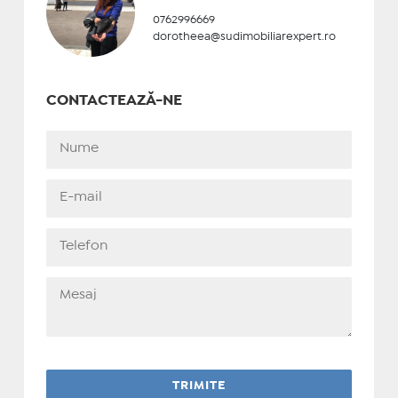
0762996669
dorotheea@sudimobiliarexpert.ro
CONTACTEAZĂ-NE