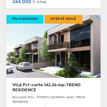
244.000
€
(+TVA)
0% COMISION
OFERTĂ NOUĂ
VILA P+1-curte 142.26 mp-TREND
RESIDENCE
Bucuresti-Ilfov - POPESTI-LEORDENI, reper: TREND
RESIDENCE