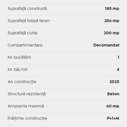
Suprafaţă construită
185 mp
Suprafață totală teren
256 mp
Suprafaţă curte
200 mp
Compartimentare
Decomandat
Nr. bucătării
1
Nr. băi/GS
4
An construcție
2025
Structură rezistență
Beton
Amprenta maximă
60 mp
Înălțime construcție
P+1+M