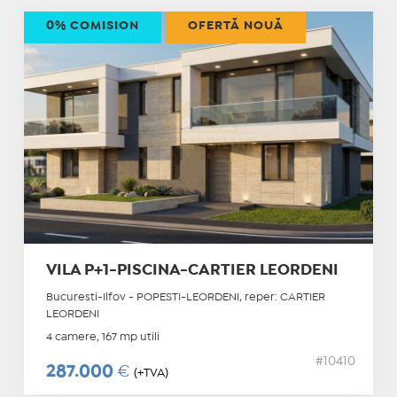
0% COMISION
OFERTĂ NOUĂ
VILA P+1-PISCINA-CARTIER LEORDENI
Bucuresti-Ilfov - POPESTI-LEORDENI, reper: CARTIER
LEORDENI
4 camere, 167 mp utili
#10410
287.000
€
(+TVA)