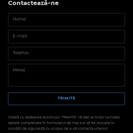
Contactează-ne
Odată cu apăsarea butonului "TRIMITE" vă daţi acordul ca toate
datele completate în formularul de mai sus să fie stocate în
condiţii de siguranţă cu scopul de a vă contacta ulterior.