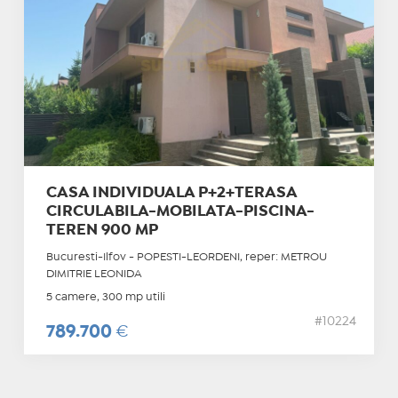
CASA INDIVIDUALA P+2+TERASA
CIRCULABILA-MOBILATA-PISCINA-
TEREN 900 MP
Bucuresti-Ilfov - POPESTI-LEORDENI, reper: METROU
DIMITRIE LEONIDA
5 camere, 300 mp utili
#10224
789.700
€