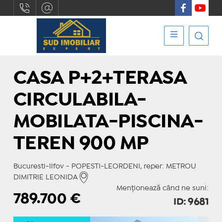
CASA P+2+TERASA
CIRCULABILA-
MOBILATA-PISCINA-
TEREN 900 MP
Bucuresti-Ilfov - POPESTI-LEORDENI, reper: METROU
DIMITRIE LEONIDA
Menționează când ne suni:
789.700
€
ID: 9681