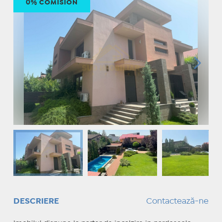
0% COMISION
DESCRIERE
Contactează-ne