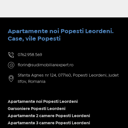
Apartamente noi Popesti Leordeni.
Case, vile Popesti
0762.958.569
florin@sudimobiliarexpert.ro
Sfanta Agnes nr 124, 077160, Popesti Leordeni, judet
Ilfov, Romania
Apartamente noi Popesti Leordeni
Garsoniere Popesti Leordeni
Apartamente 2 camere Popesti Leordeni
Apartamente 3 camere Popesti Leordeni