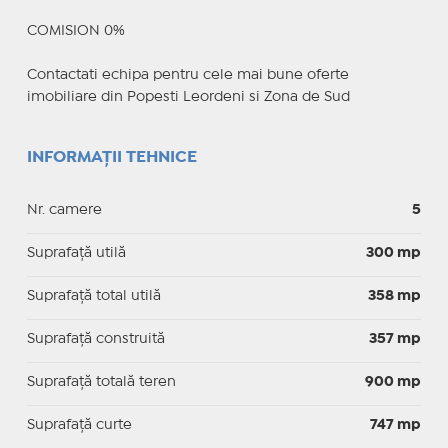
COMISION 0%
Contactati echipa pentru cele mai bune oferte
imobiliare din Popesti Leordeni si Zona de Sud
INFORMAȚII TEHNICE
Nr. camere
5
Suprafaţă utilă
300 mp
Suprafaţă total utilă
358 mp
Suprafaţă construită
357 mp
Suprafață totală teren
900 mp
Suprafaţă curte
747 mp