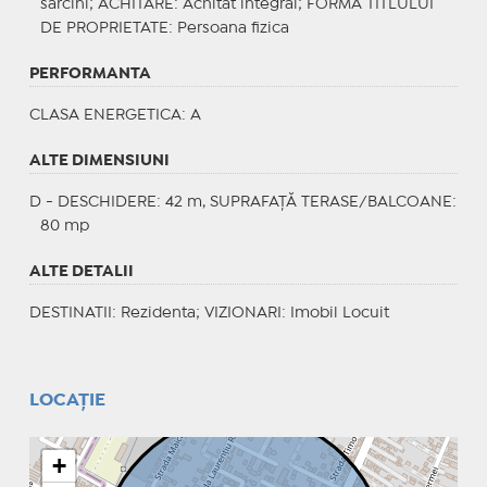
sarcini;
ACHITARE
: Achitat integral;
FORMA TITLULUI
DE PROPRIETATE
: Persoana fizica
PERFORMANTA
CLASA ENERGETICA
: A
ALTE DIMENSIUNI
D - DESCHIDERE: 42 m, SUPRAFAȚĂ TERASE/BALCOANE:
80 mp
ALTE DETALII
DESTINATII
: Rezidenta;
VIZIONARI
: Imobil Locuit
LOCAȚIE
+