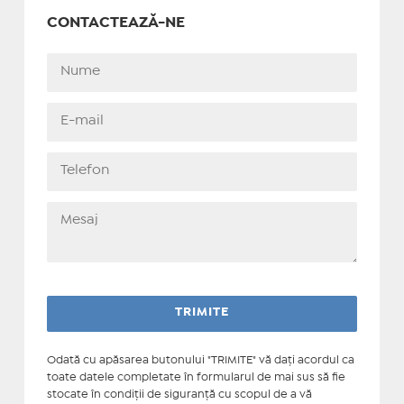
CONTACTEAZĂ-NE
Odată cu apăsarea butonului "TRIMITE" vă daţi acordul ca
toate datele completate în formularul de mai sus să fie
stocate în condiţii de siguranţă cu scopul de a vă