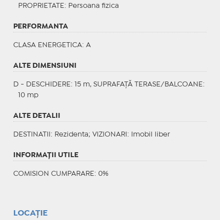
PROPRIETATE
: Persoana fizica
PERFORMANTA
CLASA ENERGETICA
: A
ALTE DIMENSIUNI
D - DESCHIDERE: 15 m, SUPRAFAȚĂ TERASE/BALCOANE:
10 mp
ALTE DETALII
DESTINATII
: Rezidenta;
VIZIONARI
: Imobil liber
INFORMAŢII UTILE
COMISION CUMPARARE: 0%
LOCAȚIE