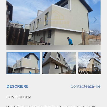
DESCRIERE
Contactează-ne
COMISION 0%!