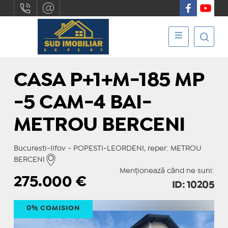
CASA P+1+M-185 MP
-5 CAM-4 BAI-
METROU BERCENI
Bucuresti-Ilfov - POPESTI-LEORDENI, reper: METROU
BERCENI
Menționează când ne suni:
275.000
€
ID: 10205
0% COMISION