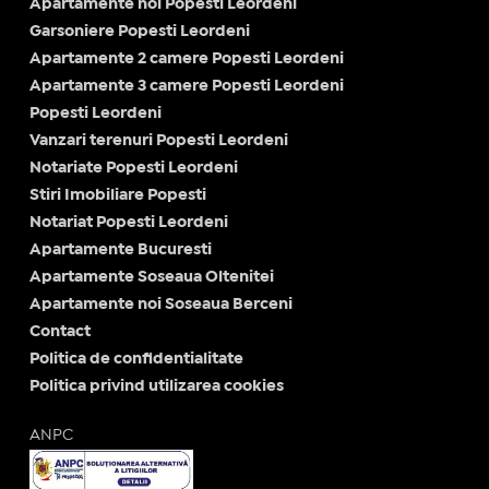
Apartamente noi Popesti Leordeni
Garsoniere Popesti Leordeni
Apartamente 2 camere Popesti Leordeni
Apartamente 3 camere Popesti Leordeni
Popesti Leordeni
Vanzari terenuri Popesti Leordeni
Notariate Popesti Leordeni
Stiri Imobiliare Popesti
Notariat Popesti Leordeni
Apartamente Bucuresti
Apartamente Soseaua Oltenitei
Apartamente noi Soseaua Berceni
Contact
Politica de confidentialitate
Politica privind utilizarea cookies
ANPC