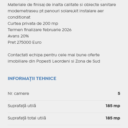
Materiale de finisaj de inalta calitate si obiecte sanitare
modernetraseu pt panouri solare,kit instalare aer
conditionat
Curtea privata de 200 mp
Termen finalizare februarie 2026
Avans 20%
Pret 275000 Euro
Contactati echipa pentru cele mai bune oferte
imobiliare din Popesti Leordeni si Zona de Sud
INFORMAȚII TEHNICE
Nr. camere
5
Suprafaţă utilă
185 mp
Suprafaţă total utilă
185 mp