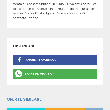
Odată cu apăsarea butonului "TRIMITE" vă daţi acordul ca
toate datele completate în formularul de mai sus să fie
stocate în condiţii de siguranţă cu scopul de a vă
contacta ulterior.
DISTRIBUIE
SHARE PE FACEBOOK
SHARE PE WHATSAPP
OFERTE SIMILARE