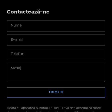
Contactează-ne
Odată cu apăsarea butonului "TRIMITE" vă daţi acordul ca toate