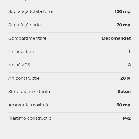
Suprafață totală teren
120 mp
Suprafaţă curte
70 mp
Compartimentare
Decomandat
Nr. bucătării
1
Nr. băi/GS
3
An construcție
2019
Structură rezistență
Beton
Amprenta maximă
50 mp
Înălțime construcție
P+2