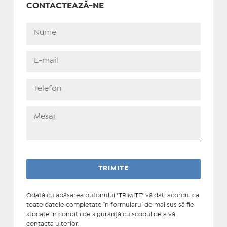
CONTACTEAZĂ-NE
Odată cu apăsarea butonului "TRIMITE" vă daţi acordul ca
toate datele completate în formularul de mai sus să fie
stocate în condiţii de siguranţă cu scopul de a vă
contacta ulterior.