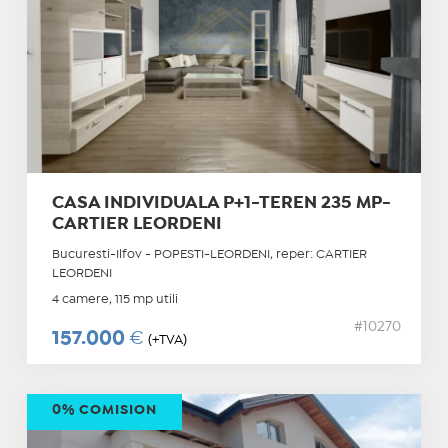
CASA INDIVIDUALA P+1-TEREN 235 MP-
CARTIER LEORDENI
Bucuresti-Ilfov - POPESTI-LEORDENI, reper: CARTIER
LEORDENI
4 camere, 115 mp utili
#10270
157.000
€
(+TVA)
0% COMISION