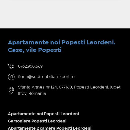
Apartamente noi Popesti Leordeni.
Case, vile Popesti
0762.958.569
florin@sudimobiliarexpert.ro
Sfanta Agnes nr 124, 077160, Popesti Leordeni, judet
Ilfov, Romania
Apartamente noi Popesti Leordeni
Garsoniere Popesti Leordeni
Apartamente 2 camere Popesti Leordeni