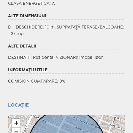
CLASA ENERGETICA
: A
ALTE DIMENSIUNI
D - DESCHIDERE: 10 m, SUPRAFAȚĂ TERASE/BALCOANE:
37 mp
ALTE DETALII
DESTINATII
: Rezidenta;
VIZIONARI
: Imobil liber
INFORMAŢII UTILE
COMISION CUMPARARE: 0%
LOCAȚIE
+
−