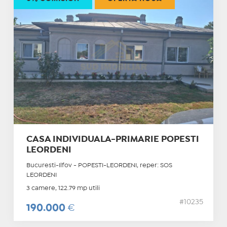
CASA INDIVIDUALA-PRIMARIE POPESTI
LEORDENI
Bucuresti-Ilfov - POPESTI-LEORDENI, reper: SOS
LEORDENI
3 camere, 122.79 mp utili
#10235
190.000
€