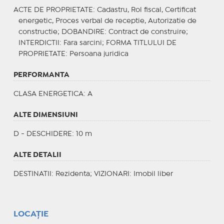
ACTE DE PROPRIETATE
: Cadastru, Rol fiscal, Certificat
energetic, Proces verbal de receptie, Autorizatie de
constructie;
DOBANDIRE
: Contract de construire;
INTERDICTII
: Fara sarcini;
FORMA TITLULUI DE
PROPRIETATE
: Persoana juridica
PERFORMANTA
CLASA ENERGETICA
: A
ALTE DIMENSIUNI
D - DESCHIDERE: 10 m
ALTE DETALII
DESTINATII
: Rezidenta;
VIZIONARI
: Imobil liber
LOCAȚIE