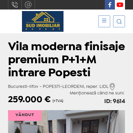
Vila moderna finisaje
premium P+1+M
intrare Popesti
Bucuresti-Ilfov - POPESTI-LEORDENI, reper: LIDL
Menționează când ne suni:
259.000
€
ID: 9614
(+TVA)
VÂNDUT