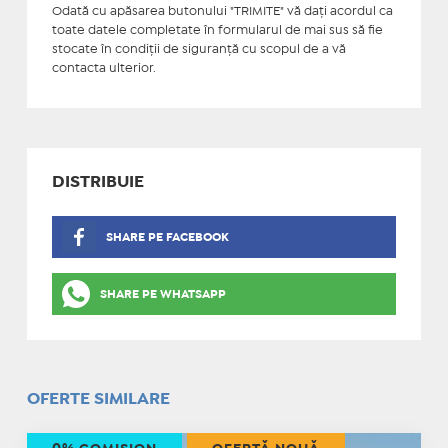
Odată cu apăsarea butonului "TRIMITE" vă daţi acordul ca
toate datele completate în formularul de mai sus să fie
stocate în condiţii de siguranţă cu scopul de a vă
contacta ulterior.
DISTRIBUIE
SHARE PE FACEBOOK
SHARE PE WHATSAPP
OFERTE SIMILARE