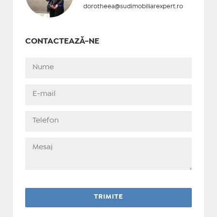
dorotheea@sudimobiliarexpert.ro
CONTACTEAZĂ-NE