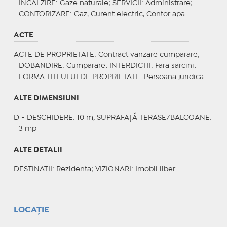
INCALZIRE
: Gaze naturale;
SERVICII
: Administrare;
CONTORIZARE
: Gaz, Curent electric, Contor apa
ACTE
ACTE DE PROPRIETATE
: Contract vanzare cumparare;
DOBANDIRE
: Cumparare;
INTERDICTII
: Fara sarcini;
FORMA TITLULUI DE PROPRIETATE
: Persoana juridica
ALTE DIMENSIUNI
D - DESCHIDERE: 10 m, SUPRAFAȚĂ TERASE/BALCOANE:
3 mp
ALTE DETALII
DESTINATII
: Rezidenta;
VIZIONARI
: Imobil liber
LOCAȚIE