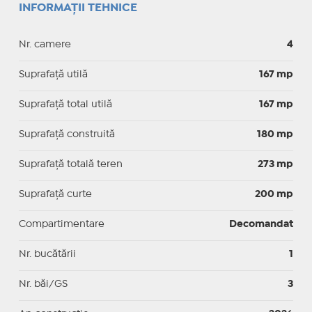
INFORMAȚII TEHNICE
Nr. camere
4
Suprafaţă utilă
167 mp
Suprafaţă total utilă
167 mp
Suprafaţă construită
180 mp
Suprafață totală teren
273 mp
Suprafaţă curte
200 mp
Compartimentare
Decomandat
Nr. bucătării
1
Nr. băi/GS
3