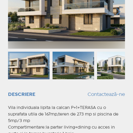
DESCRIERE
Contactează-ne
Vila individuala lipita la calcan P+1+TERASA cu o
suprafata utila de 167mp,teren de 273 mp si piscina de
5mp/3 mp
Compartimentare:la parter living+dining cu acces in