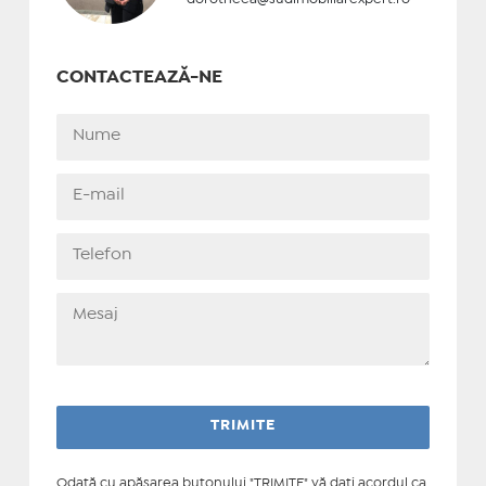
CONTACTEAZĂ-NE
Odată cu apăsarea butonului "TRIMITE" vă daţi acordul ca