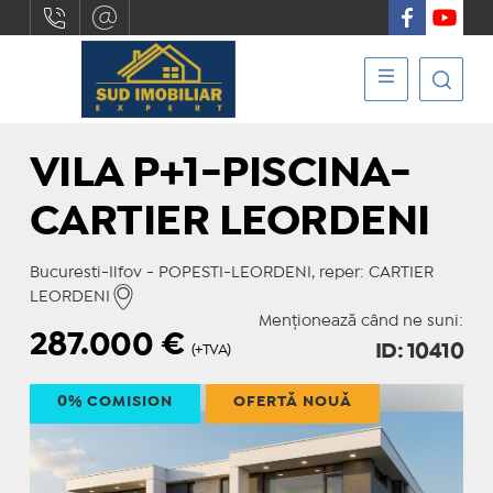
VILA P+1-PISCINA-
CARTIER LEORDENI
Bucuresti-Ilfov - POPESTI-LEORDENI, reper: CARTIER
LEORDENI
Menționează când ne suni:
287.000
€
ID: 10410
(+TVA)
0% COMISION
OFERTĂ NOUĂ