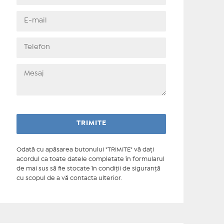
Odată cu apăsarea butonului "TRIMITE" vă daţi
acordul ca toate datele completate în formularul
de mai sus să fie stocate în condiţii de siguranţă
cu scopul de a vă contacta ulterior.