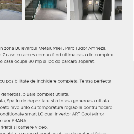
 in zona Bulevardul Metalurgiei , Parc Tudor Arghezii,
in 7 case cu acces comun fiind ultima casa din complex
e casa ocupa 80 mp si loc de parcare separat.
cu posibilitate de inchidere completa, Terasa perfecta
 generoas, o Baie complet utilata.
a, Spatiu de depozitare si o terasa generoasa utilata
toate nivelurile cu temperatura reglabila pentru fiecare
e conditionate smart LG dual Invertor ART Cool Mirror
 de aer PRANA.
irigatii si camere video.