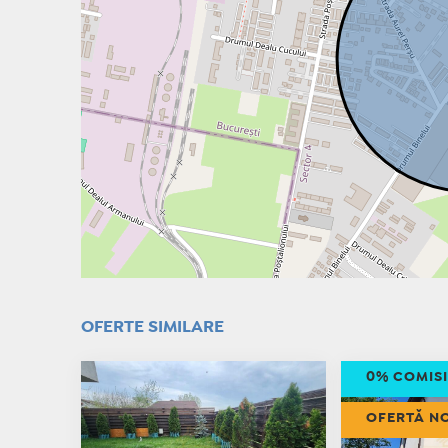
OFERTE SIMILARE
0% COMIS
OFERTĂ N