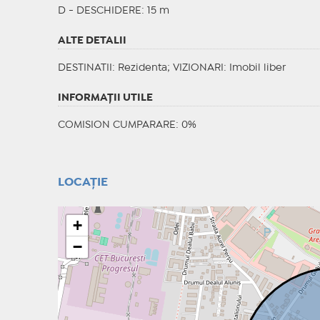
D - DESCHIDERE: 15 m
ALTE DETALII
DESTINATII
: Rezidenta;
VIZIONARI
: Imobil liber
INFORMAŢII UTILE
COMISION CUMPARARE: 0%
LOCAȚIE
+
−