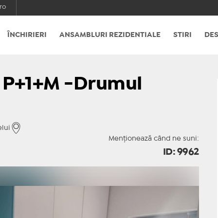
ro
ÎNCHIRIERI
ANSAMBLURI REZIDENTIALE
STIRI
DES
ta P+1+M -Drumul
lui
Menționează când ne suni:
ID: 9962