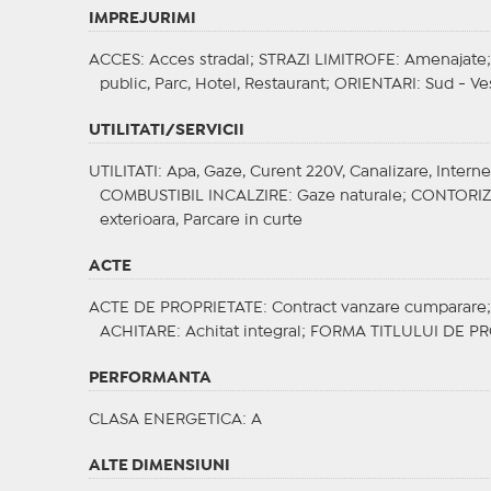
IMPREJURIMI
ACCES
: Acces stradal;
STRAZI LIMITROFE
: Amenajate
public, Parc, Hotel, Restaurant;
ORIENTARI
: Sud - Ve
UTILITATI/SERVICII
UTILITATI
: Apa, Gaze, Curent 220V, Canalizare, Interne
COMBUSTIBIL INCALZIRE
: Gaze naturale;
CONTORI
exterioara, Parcare in curte
ACTE
ACTE DE PROPRIETATE
: Contract vanzare cumparare
ACHITARE
: Achitat integral;
FORMA TITLULUI DE PR
PERFORMANTA
CLASA ENERGETICA
: A
ALTE DIMENSIUNI