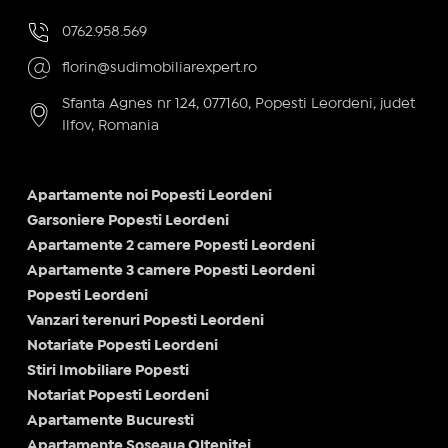
0762.958.569
florin@sudimobiliarexpert.ro
Sfanta Agnes nr 124, 077160, Popesti Leordeni, judet
Ilfov, Romania
Apartamente noi Popesti Leordeni
Garsoniere Popesti Leordeni
Apartamente 2 camere Popesti Leordeni
Apartamente 3 camere Popesti Leordeni
Popesti Leordeni
Vanzari terenuri Popesti Leordeni
Notariate Popesti Leordeni
Stiri Imobiliare Popesti
Notariat Popesti Leordeni
Apartamente Bucuresti
Apartamente Soseaua Oltenitei