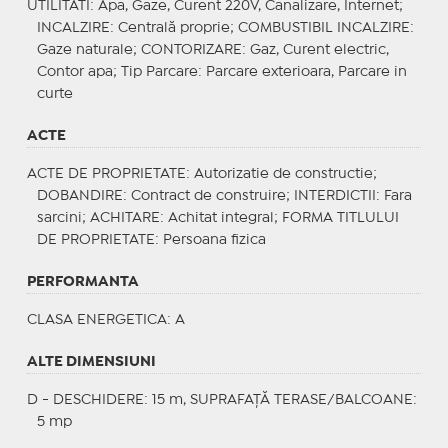
UTILITATI
: Apa, Gaze, Curent 220V, Canalizare, Internet;
INCALZIRE
: Centrală proprie;
COMBUSTIBIL INCALZIRE
:
Gaze naturale;
CONTORIZARE
: Gaz, Curent electric,
Contor apa;
Tip Parcare
: Parcare exterioara, Parcare in
curte
ACTE
ACTE DE PROPRIETATE
: Autorizatie de constructie;
DOBANDIRE
: Contract de construire;
INTERDICTII
: Fara
sarcini;
ACHITARE
: Achitat integral;
FORMA TITLULUI
DE PROPRIETATE
: Persoana fizica
PERFORMANTA
CLASA ENERGETICA
: A
ALTE DIMENSIUNI
D - DESCHIDERE: 15 m, SUPRAFAȚĂ TERASE/BALCOANE:
5 mp