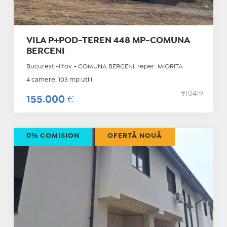
VILA P+POD-TEREN 448 MP-COMUNA
BERCENI
Bucuresti-Ilfov - COMUNA BERCENI, reper: MIORITA
4 camere, 103 mp utili
#10419
155.000
€
0% COMISION
OFERTĂ NOUĂ