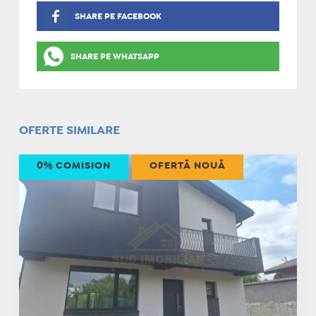
SHARE PE FACEBOOK
SHARE PE WHATSAPP
OFERTE SIMILARE
0% COMISION
OFERTĂ NOUĂ