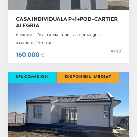
CASA INDIVIDUALA P+1+POD-CARTIER
ALEGRIA
Bucuresti-Ilfov - GLINA, reper: Cartier Alegria
4 camere, 115 mp utili
#9931
160.000
€
0% COMISION
DISPONIBIL IMEDIAT