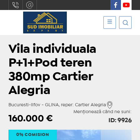
Vila individuala
P+1+Pod teren
380mp Cartier
Alegria
Bucuresti-Ilfov - GLINA, reper: Cartier Alegria
Menționează când ne suni:
160.000
€
ID: 9926
0% COMISION