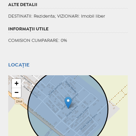
ALTE DETALII
DESTINATII
: Rezidenta;
VIZIONARI
: Imobil liber
INFORMAŢII UTILE
COMISION CUMPARARE: 0%
LOCAȚIE
+
−