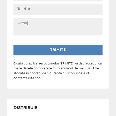
Odată cu apăsarea butonului "TRIMITE" vă daţi acordul ca
toate datele completate în formularul de mai sus să fie
stocate în condiţii de siguranţă cu scopul de a vă
contacta ulterior.
DISTRIBUIE