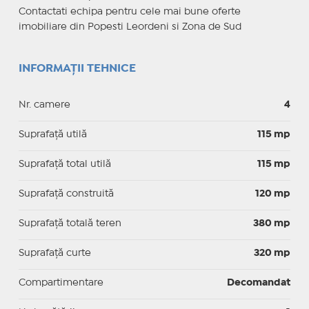
Contactati echipa pentru cele mai bune oferte
imobiliare din Popesti Leordeni si Zona de Sud
INFORMAȚII TEHNICE
Nr. camere
4
Suprafaţă utilă
115 mp
Suprafaţă total utilă
115 mp
Suprafaţă construită
120 mp
Suprafață totală teren
380 mp
Suprafaţă curte
320 mp
Compartimentare
Decomandat