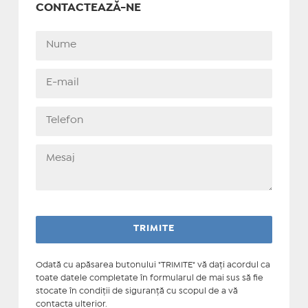
CONTACTEAZĂ-NE
Odată cu apăsarea butonului "TRIMITE" vă daţi acordul ca
toate datele completate în formularul de mai sus să fie
stocate în condiţii de siguranţă cu scopul de a vă
contacta ulterior.