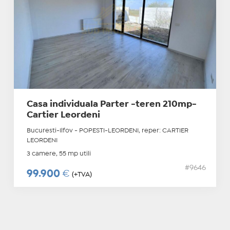
Casa individuala Parter -teren 210mp-
Cartier Leordeni
Bucuresti-Ilfov - POPESTI-LEORDENI, reper: CARTIER
LEORDENI
3 camere, 55 mp utili
#9646
99.900
€
(+TVA)