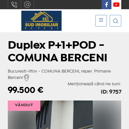
Duplex P+1+POD -
COMUNA BERCENI
Bucuresti-Ilfov - COMUNA BERCENI, reper: Primarie
Berceni
Menționează când ne suni:
99.500
€
ID: 9757
VÂNDUT