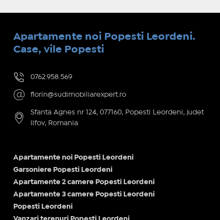
Apartamente noi Popesti Leordeni.
Case, vile Popesti
0762.958.569
florin@sudimobiliarexpert.ro
Sfanta Agnes nr 124, 077160, Popesti Leordeni, judet
Ilfov, Romania
Apartamente noi Popesti Leordeni
Garsoniere Popesti Leordeni
Apartamente 2 camere Popesti Leordeni
Apartamente 3 camere Popesti Leordeni
Popesti Leordeni
Vanzari terenuri Popesti Leordeni