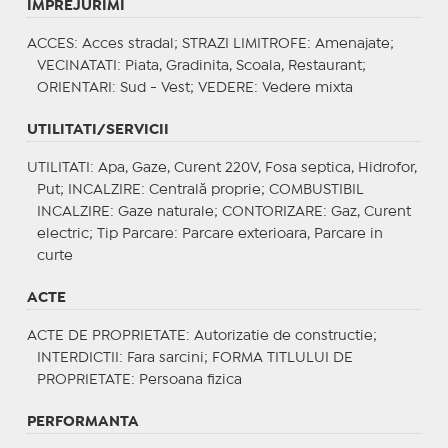
IMPREJURIMI
ACCES
: Acces stradal;
STRAZI LIMITROFE
: Amenajate;
VECINATATI
: Piata, Gradinita, Scoala, Restaurant;
ORIENTARI
: Sud - Vest;
VEDERE
: Vedere mixta
UTILITATI/SERVICII
UTILITATI
: Apa, Gaze, Curent 220V, Fosa septica, Hidrofor,
Put;
INCALZIRE
: Centrală proprie;
COMBUSTIBIL
INCALZIRE
: Gaze naturale;
CONTORIZARE
: Gaz, Curent
electric;
Tip Parcare
: Parcare exterioara, Parcare in
curte
ACTE
ACTE DE PROPRIETATE
: Autorizatie de constructie;
INTERDICTII
: Fara sarcini;
FORMA TITLULUI DE
PROPRIETATE
: Persoana fizica
PERFORMANTA