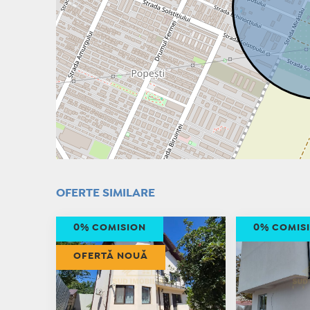
OFERTE SIMILARE
0% COMISION
0% COMIS
OFERTĂ NOUĂ