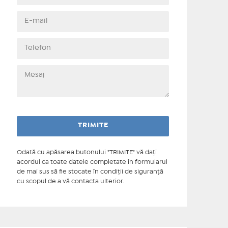
Odată cu apăsarea butonului "TRIMITE" vă daţi
acordul ca toate datele completate în formularul
de mai sus să fie stocate în condiţii de siguranţă
cu scopul de a vă contacta ulterior.