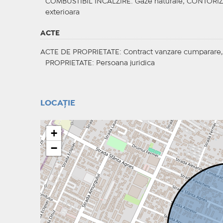
COMBUSTIBIL INCALZIRE
: Gaze naturale;
CONTORI
exterioara
ACTE
ACTE DE PROPRIETATE
: Contract vanzare cumparare,
PROPRIETATE
: Persoana juridica
LOCAȚIE
+
−