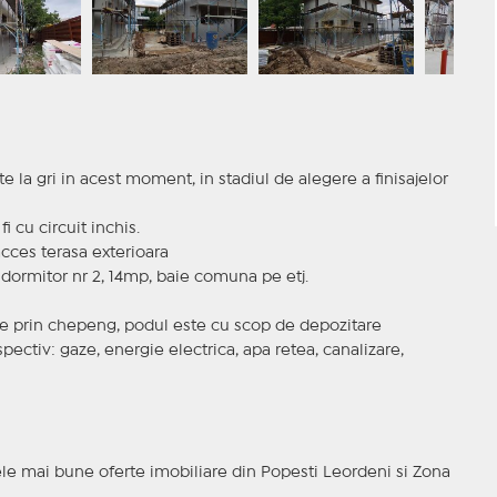
e la gri in acest moment, in stadiul de alegere a finisajelor
 cu circuit inchis.
acces terasa exterioara
 dormitor nr 2, 14mp, baie comuna pe etj.
ce prin chepeng, podul este cu scop de depozitare
spectiv: gaze, energie electrica, apa retea, canalizare,
le mai bune oferte imobiliare din Popesti Leordeni si Zona