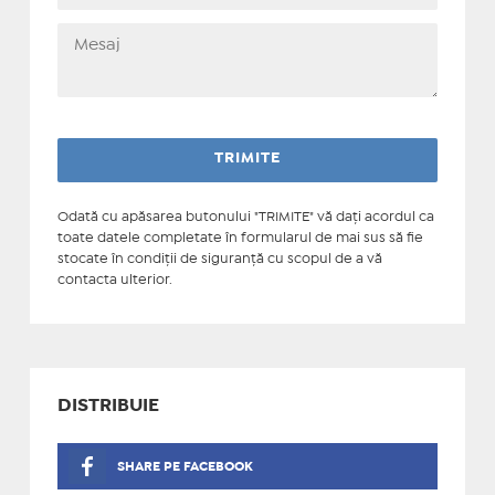
Odată cu apăsarea butonului "TRIMITE" vă daţi acordul ca
toate datele completate în formularul de mai sus să fie
stocate în condiţii de siguranţă cu scopul de a vă
contacta ulterior.
DISTRIBUIE
SHARE PE FACEBOOK