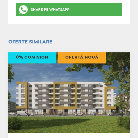
SHARE PE WHATSAPP
OFERTE SIMILARE
0% COMISION
OFERTĂ NOUĂ