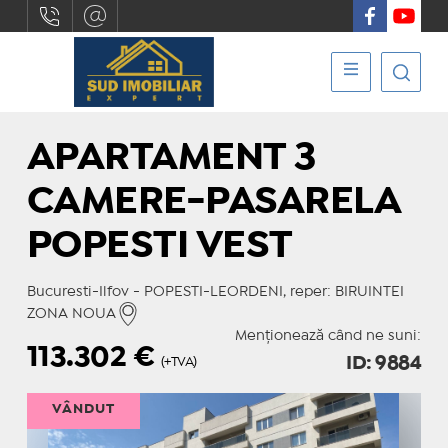
APARTAMENT 3
CAMERE-PASARELA
POPESTI VEST
Bucuresti-Ilfov - POPESTI-LEORDENI, reper: BIRUINTEI
ZONA NOUA
Menționează când ne suni:
113.302
€
ID: 9884
(+TVA)
VÂNDUT