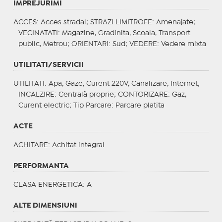
IMPREJURIMI
ACCES
: Acces stradal;
STRAZI LIMITROFE
: Amenajate;
VECINATATI
: Magazine, Gradinita, Scoala, Transport
public, Metrou;
ORIENTARI
: Sud;
VEDERE
: Vedere mixta
UTILITATI/SERVICII
UTILITATI
: Apa, Gaze, Curent 220V, Canalizare, Internet;
INCALZIRE
: Centrală proprie;
CONTORIZARE
: Gaz,
Curent electric;
Tip Parcare
: Parcare platita
ACTE
ACHITARE
: Achitat integral
PERFORMANTA
CLASA ENERGETICA
: A
ALTE DIMENSIUNI