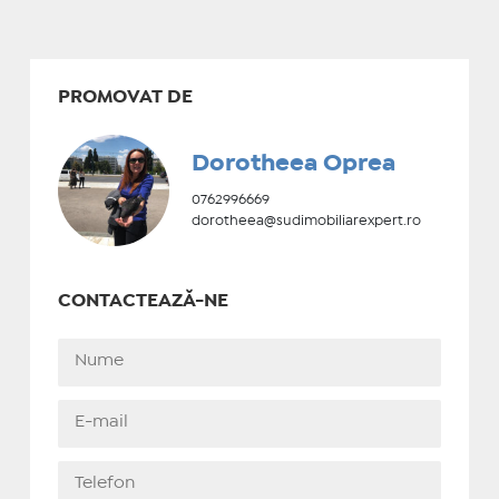
PROMOVAT DE
Dorotheea Oprea
0762996669
dorotheea@sudimobiliarexpert.ro
CONTACTEAZĂ-NE