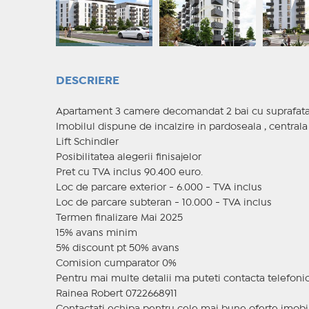
DESCRIERE
Apartament 3 camere decomandat 2 bai cu suprafata
Imobilul dispune de incalzire in pardoseala , central
Lift Schindler
Posibilitatea alegerii finisajelor
Pret cu TVA inclus 90.400 euro.
Loc de parcare exterior - 6.000 - TVA inclus
Loc de parcare subteran - 10.000 - TVA inclus
Termen finalizare Mai 2025
15% avans minim
5% discount pt 50% avans
Comision cumparator 0%
Pentru mai multe detalii ma puteti contacta telefon
Rainea Robert 0722668911