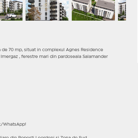
 de 70 mp, situat in complexul Agnes Residence
a Imergaz , ferestre mari din pardoseala Salamander
ic/WhatsApp!