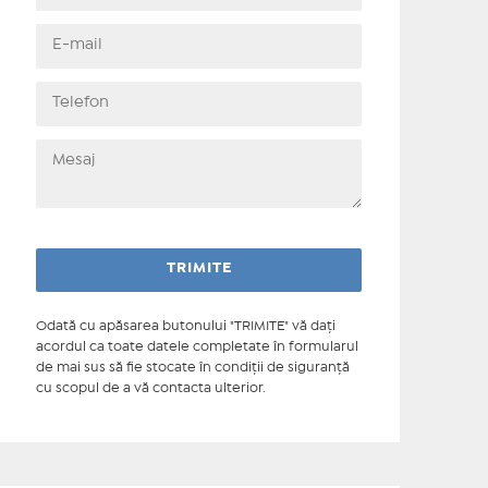
Odată cu apăsarea butonului "TRIMITE" vă daţi
acordul ca toate datele completate în formularul
de mai sus să fie stocate în condiţii de siguranţă
cu scopul de a vă contacta ulterior.