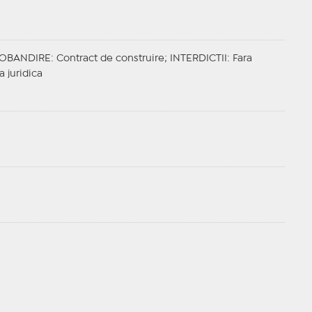
OBANDIRE
: Contract de construire;
INTERDICTII
: Fara
a juridica