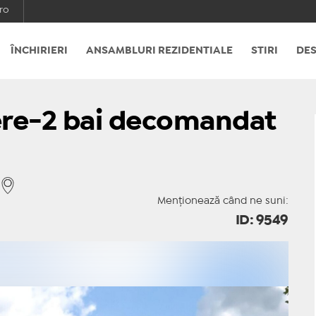
ro
ÎNCHIRIERI
ANSAMBLURI REZIDENTIALE
STIRI
DES
re-2 bai decomandat
Menționează când ne suni:
ID: 9549