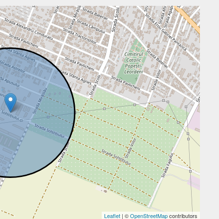
Leaflet
| ©
OpenStreetMap
contributors