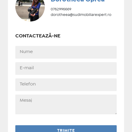
0762996669
dorotheea@sudimobiliarexpert.ro
CONTACTEAZĂ-NE