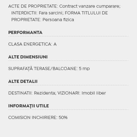
ACTE DE PROPRIETATE
: Contract vanzare cumparare;
INTERDICTII
: Fara sarcini;
FORMA TITLULUI DE
PROPRIETATE
: Persoana fizica
PERFORMANTA
CLASA ENERGETICA
: A
ALTE DIMENSIUNI
SUPRAFAȚĂ TERASE/BALCOANE: 5 mp
ALTE DETALII
DESTINATII
: Rezidenta;
VIZIONARI
: Imobil liber
INFORMAŢII UTILE
COMISION INCHIRIERE: 50%