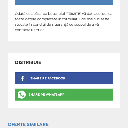
Odată cu apăsarea butonului "TRIMITE" vă daţi acordul ca
toate datele completate în formularul de mai sus să fie
stocate în condiţii de siguranţă cu scopul de a vă
contacta ulterior.
DISTRIBUIE
SHARE PE FACEBOOK
SHARE PE WHATSAPP
OFERTE SIMILARE