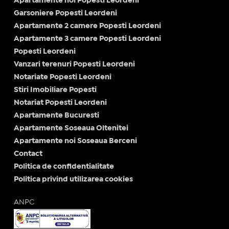
Apartamente noi Popesti Leordeni
Garsoniere Popesti Leordeni
Apartamente 2 camere Popesti Leordeni
Apartamente 3 camere Popesti Leordeni
Popesti Leordeni
Vanzari terenuri Popesti Leordeni
Notariate Popesti Leordeni
Stiri Imobiliare Popesti
Notariat Popesti Leordeni
Apartamente Bucuresti
Apartamente Soseaua Oltenitei
Apartamente noi Soseaua Berceni
Contact
Politica de confidentialitate
Politica privind utilizarea cookies
ANPC