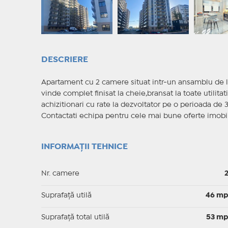
DESCRIERE
Apartament cu 2 camere situat intr-un ansamblu de lo
vinde complet finisat la cheie,bransat la toate utilitat
achizitionari cu rate la dezvoltator pe o perioada de
Contactati echipa pentru cele mai bune oferte imobil
INFORMAȚII TEHNICE
Nr. camere
Suprafaţă utilă
46 m
Suprafaţă total utilă
53 m