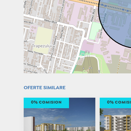
OFERTE SIMILARE
0% COMISION
0% COMIS