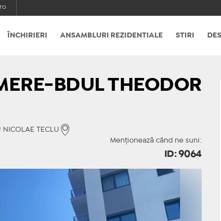
ro
ÎNCHIRIERI
ANSAMBLURI REZIDENTIALE
STIRI
DES
MERE-BDUL THEODOR
OU NICOLAE TECLU
Menționează când ne suni:
ID: 9064