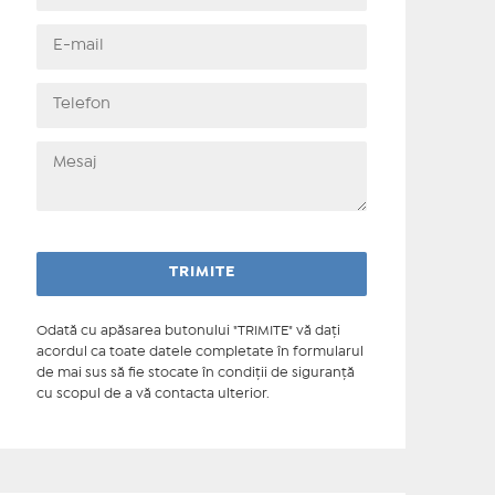
Odată cu apăsarea butonului "TRIMITE" vă daţi
acordul ca toate datele completate în formularul
de mai sus să fie stocate în condiţii de siguranţă
cu scopul de a vă contacta ulterior.