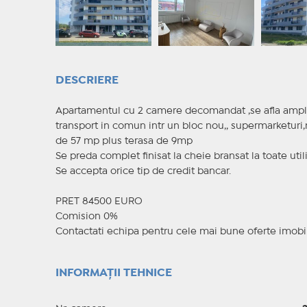
DESCRIERE
Apartamentul cu 2 camere decomandat ,se afla amplas
transport in comun intr un bloc nou,, supermarketuri,m
de 57 mp plus terasa de 9mp
Se preda complet finisat la cheie bransat la toate utilit
Se accepta orice tip de credit bancar.
PRET 84500 EURO
Comision 0%
Contactati echipa pentru cele mai bune oferte imobil
INFORMAȚII TEHNICE