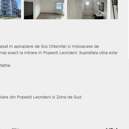
at in apropiere de Sos Oltenitei si mijloacele de
ai exact la intrare in Popesti Leordeni .Suprafata utila este
atile.
iare din Popesti Leordeni si Zona de Sud