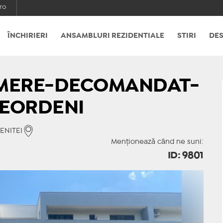
ro
ÎNCHIRIERI
ANSAMBLURI REZIDENTIALE
STIRI
DES
AMERE-DECOMANDAT-
LEORDENI
TENITEI
Menționează când ne suni:
ID: 9801