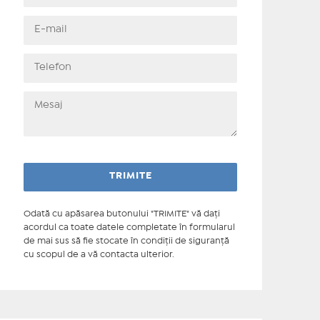
Odată cu apăsarea butonului "TRIMITE" vă daţi
acordul ca toate datele completate în formularul
de mai sus să fie stocate în condiţii de siguranţă
cu scopul de a vă contacta ulterior.