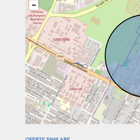
−
OFERTE SIMILARE