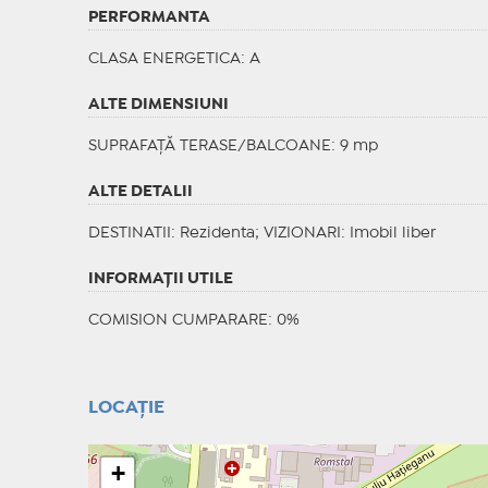
PERFORMANTA
CLASA ENERGETICA
: A
ALTE DIMENSIUNI
SUPRAFAȚĂ TERASE/BALCOANE: 9 mp
ALTE DETALII
DESTINATII
: Rezidenta;
VIZIONARI
: Imobil liber
INFORMAŢII UTILE
COMISION CUMPARARE: 0%
LOCAȚIE
+