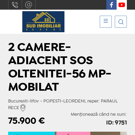
2 CAMERE-
ADIACENT SOS
OLTENITEI-56 MP-
MOBILAT
Bucuresti-Ilfov - POPESTI-LEORDENI, reper: PARAUL
RECE
Menționează când ne suni:
75.900
€
ID: 9751