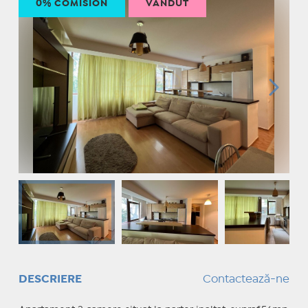
0% COMISION
VÂNDUT
DESCRIERE
Contactează-ne