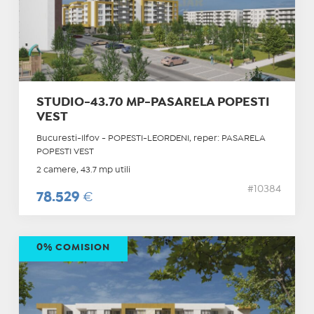
STUDIO-43.70 MP-PASARELA POPESTI
VEST
Bucuresti-Ilfov - POPESTI-LEORDENI, reper: PASARELA
POPESTI VEST
2 camere, 43.7 mp utili
#10384
78.529
€
0% COMISION