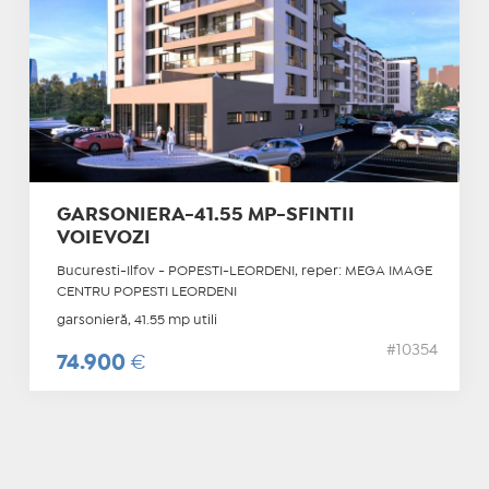
GARSONIERA-41.55 MP-SFINTII
VOIEVOZI
Bucuresti-Ilfov - POPESTI-LEORDENI, reper: MEGA IMAGE
CENTRU POPESTI LEORDENI
garsonieră, 41.55 mp utili
#10354
74.900
€