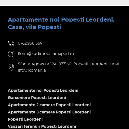
Apartamente noi Popesti Leordeni.
Case, vile Popesti
0762.958.569
florin@sudimobiliarexpert.ro
Sfanta Agnes nr 124, 077160, Popesti Leordeni, judet
Ilfov, Romania
Apartamente noi Popesti Leordeni
Garsoniere Popesti Leordeni
Apartamente 2 camere Popesti Leordeni
Apartamente 3 camere Popesti Leordeni
Popesti Leordeni
Vanzari terenuri Popesti Leordeni