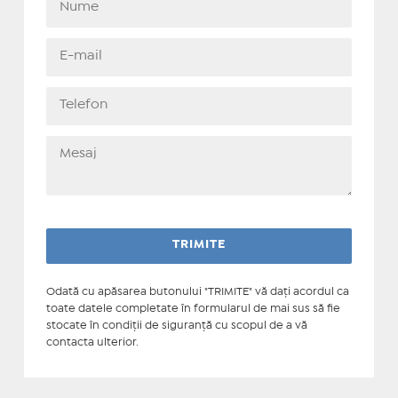
Odată cu apăsarea butonului "TRIMITE" vă daţi acordul ca
toate datele completate în formularul de mai sus să fie
stocate în condiţii de siguranţă cu scopul de a vă
contacta ulterior.