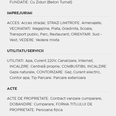
FUNDATIE
: Cu Ziduri (Beton Turnat)
IMPREJURIMI
ACCES
: Acces stradal;
STRAZI LIMITROFE
: Amenajate;
VECINATATI
: Magazine, Piata, Gradinita, Scoala,
Transport public, Parc, Restaurant;
ORIENTARI
: Sud -
Vest;
VEDERE
: Vedere mixta
UTILITATI/SERVICII
UTILITATI
: Apa, Curent 220V, Canalizare, Internet;
INCALZIRE
: Centrală proprie;
COMBUSTIBIL INCALZIRE
:
Gaze naturale;
CONTORIZARE
: Gaz, Curent electric,
Contor apa;
Tip Parcare
: Parcare exterioara
ACTE
ACTE DE PROPRIETATE
: Contract vanzare cumparare;
DOBANDIRE
: Cumparare;
FORMA TITLULUI DE
PROPRIETATE
: Persoana fizica