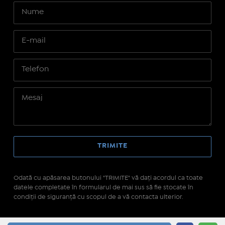
Odată cu apăsarea butonului "TRIMITE" vă daţi acordul ca toate
datele completate în formularul de mai sus să fie stocate în
condiţii de siguranţă cu scopul de a vă contacta ulterior.