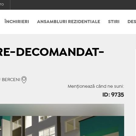
ro
ÎNCHIRIERI
ANSAMBLURI REZIDENTIALE
STIRI
DES
ERE-DECOMANDAT-
U BERCENI
Menționează când ne suni:
ID: 9735