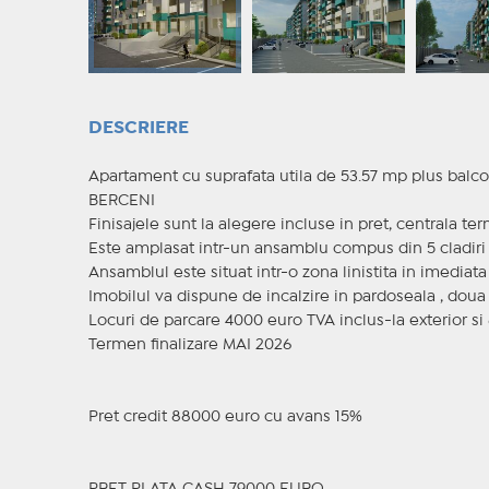
DESCRIERE
Apartament cu suprafata utila de 53.57 mp plus balco
BERCENI
Finisajele sunt la alegere incluse in pret, centrala t
Este amplasat intr-un ansamblu compus din 5 cladiri 
Ansamblul este situat intr-o zona linistita in imediat
Imobilul va dispune de incalzire in pardoseala , doua l
Locuri de parcare 4000 euro TVA inclus-la exterior s
Termen finalizare MAI 2026
Pret credit 88000 euro cu avans 15%