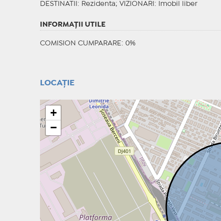
DESTINATII
: Rezidenta;
VIZIONARI
: Imobil liber
INFORMAŢII UTILE
COMISION CUMPARARE: 0%
LOCAȚIE
+
−