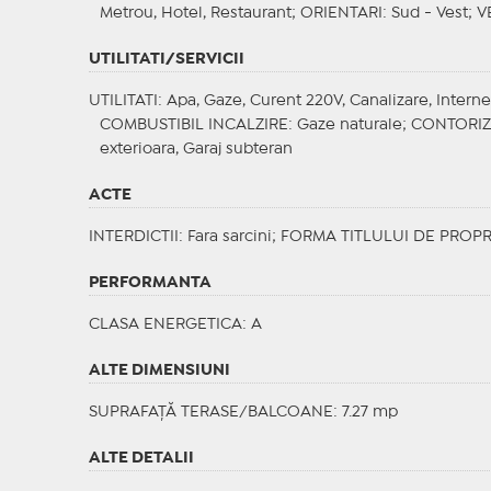
Metrou, Hotel, Restaurant;
ORIENTARI
: Sud - Vest;
V
UTILITATI/SERVICII
UTILITATI
: Apa, Gaze, Curent 220V, Canalizare, Interne
COMBUSTIBIL INCALZIRE
: Gaze naturale;
CONTORI
exterioara, Garaj subteran
ACTE
INTERDICTII
: Fara sarcini;
FORMA TITLULUI DE PROPR
PERFORMANTA
CLASA ENERGETICA
: A
ALTE DIMENSIUNI
SUPRAFAȚĂ TERASE/BALCOANE: 7.27 mp
ALTE DETALII