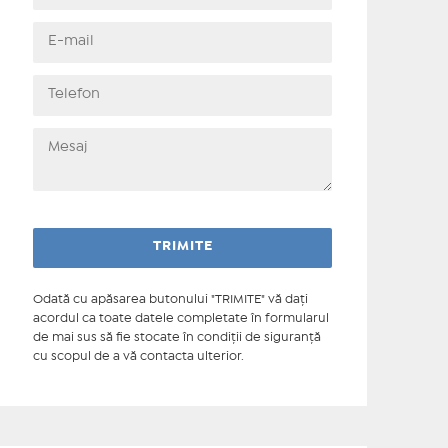
Odată cu apăsarea butonului "TRIMITE" vă daţi
acordul ca toate datele completate în formularul
de mai sus să fie stocate în condiţii de siguranţă
cu scopul de a vă contacta ulterior.