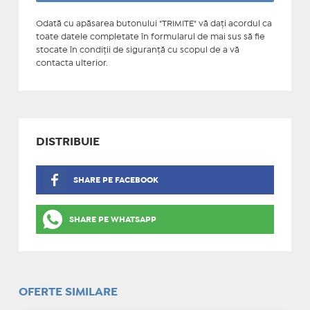
Odată cu apăsarea butonului "TRIMITE" vă daţi acordul ca
toate datele completate în formularul de mai sus să fie
stocate în condiţii de siguranţă cu scopul de a vă
contacta ulterior.
DISTRIBUIE
SHARE PE FACEBOOK
SHARE PE WHATSAPP
OFERTE SIMILARE