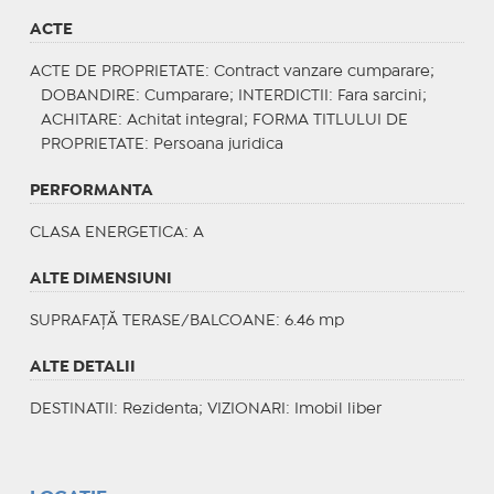
ACTE
ACTE DE PROPRIETATE
: Contract vanzare cumparare;
DOBANDIRE
: Cumparare;
INTERDICTII
: Fara sarcini;
ACHITARE
: Achitat integral;
FORMA TITLULUI DE
PROPRIETATE
: Persoana juridica
PERFORMANTA
CLASA ENERGETICA
: A
ALTE DIMENSIUNI
SUPRAFAȚĂ TERASE/BALCOANE: 6.46 mp
ALTE DETALII
DESTINATII
: Rezidenta;
VIZIONARI
: Imobil liber