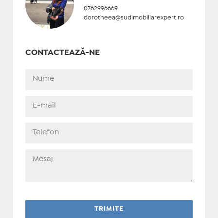
0762996669
dorotheea@sudimobiliarexpert.ro
CONTACTEAZĂ-NE