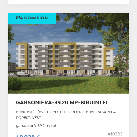
0% COMISION
GARSONIERA-39.20 MP-BIRUINTEI
Bucuresti-Ilfov - POPESTI-LEORDENI, reper: PASARELA
POPESTI VEST
garsonieră, 39.2 mp utili
#10383