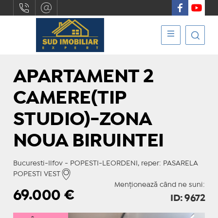
APARTAMENT 2
CAMERE(TIP
STUDIO)-ZONA
NOUA BIRUINTEI
Bucuresti-Ilfov - POPESTI-LEORDENI, reper: PASARELA
POPESTI VEST
Menționează când ne suni:
69.000
€
ID: 9672