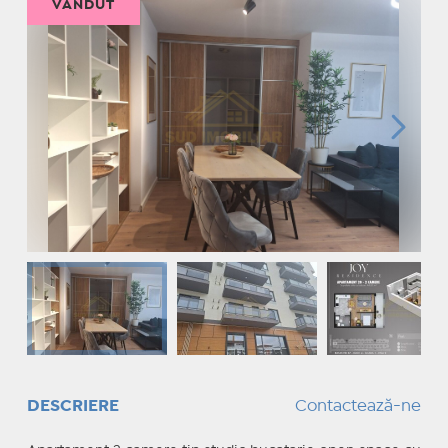
VÂNDUT
DESCRIERE
Contactează-ne