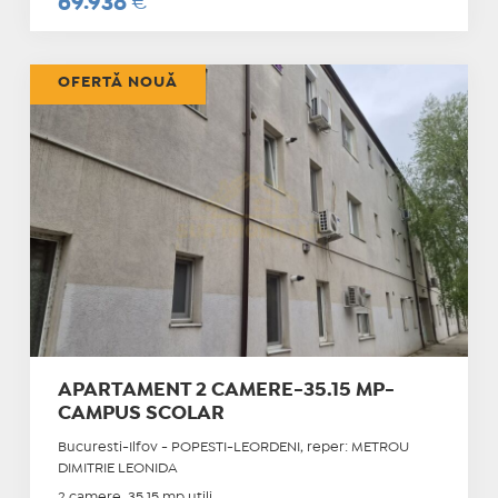
69.938
€
OFERTĂ NOUĂ
APARTAMENT 2 CAMERE-35.15 MP-
CAMPUS SCOLAR
Bucuresti-Ilfov - POPESTI-LEORDENI, reper: METROU
DIMITRIE LEONIDA
2 camere, 35.15 mp utili