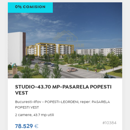
0% COMISION
STUDIO-43.70 MP-PASARELA POPESTI
VEST
Bucuresti-Ilfov - POPESTI-LEORDENI, reper: PASARELA
POPESTI VEST
2 camere, 43.7 mp utili
#10384
78.529
€