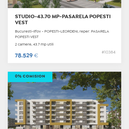
STUDIO-43.70 MP-PASARELA POPESTI
VEST
Bucuresti-Ilfov - POPESTI-LEORDENI, reper: PASARELA
POPESTI VEST
2 camere, 43.7 mp utili
#10384
78.529
€
0% COMISION