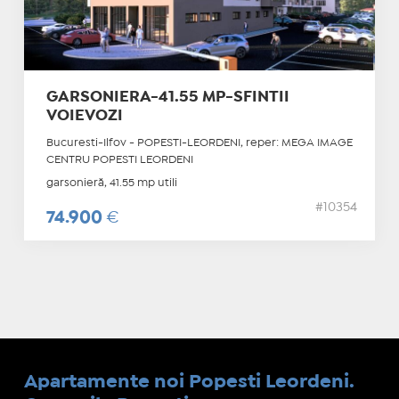
GARSONIERA-41.55 MP-SFINTII
VOIEVOZI
Bucuresti-Ilfov - POPESTI-LEORDENI, reper: MEGA IMAGE
CENTRU POPESTI LEORDENI
garsonieră, 41.55 mp utili
#10354
74.900
€
Apartamente noi Popesti Leordeni.