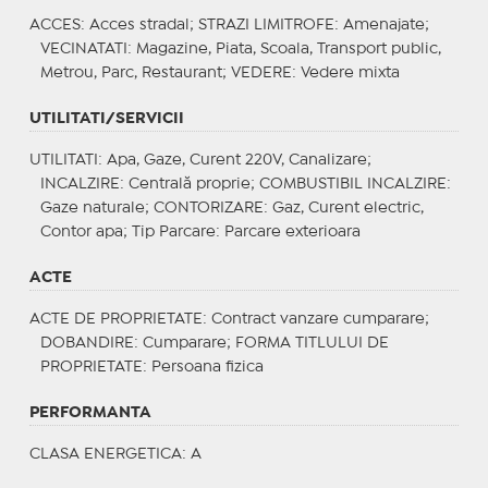
ACCES
: Acces stradal;
STRAZI LIMITROFE
: Amenajate;
VECINATATI
: Magazine, Piata, Scoala, Transport public,
Metrou, Parc, Restaurant;
VEDERE
: Vedere mixta
UTILITATI/SERVICII
UTILITATI
: Apa, Gaze, Curent 220V, Canalizare;
INCALZIRE
: Centrală proprie;
COMBUSTIBIL INCALZIRE
:
Gaze naturale;
CONTORIZARE
: Gaz, Curent electric,
Contor apa;
Tip Parcare
: Parcare exterioara
ACTE
ACTE DE PROPRIETATE
: Contract vanzare cumparare;
DOBANDIRE
: Cumparare;
FORMA TITLULUI DE
PROPRIETATE
: Persoana fizica
PERFORMANTA
CLASA ENERGETICA
: A