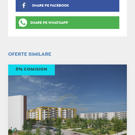
SHARE PE FACEBOOK
SHARE PE WHATSAPP
OFERTE SIMILARE
0% COMISION