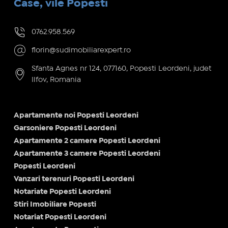
Case, vile Popesti
0762.958.569
florin@sudimobiliarexpert.ro
Sfanta Agnes nr 124, 077160, Popesti Leordeni, judet
Ilfov, Romania
Apartamente noi Popesti Leordeni
Garsoniere Popesti Leordeni
Apartamente 2 camere Popesti Leordeni
Apartamente 3 camere Popesti Leordeni
Popesti Leordeni
Vanzari terenuri Popesti Leordeni
Notariate Popesti Leordeni
Stiri Imobiliare Popesti
Notariat Popesti Leordeni