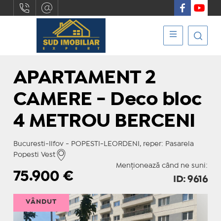
APARTAMENT 2
CAMERE - Deco bloc
4 METROU BERCENI
Bucuresti-Ilfov - POPESTI-LEORDENI, reper: Pasarela
Popesti Vest
Menționează când ne suni:
75.900
€
ID: 9616
VÂNDUT