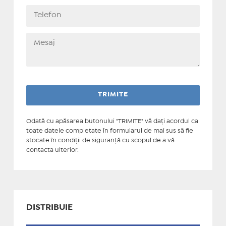
Odată cu apăsarea butonului "TRIMITE" vă daţi acordul ca
toate datele completate în formularul de mai sus să fie
stocate în condiţii de siguranţă cu scopul de a vă
contacta ulterior.
DISTRIBUIE