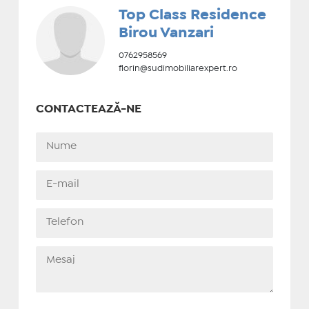
Top Class Residence
Birou Vanzari
0762958569
florin@sudimobiliarexpert.ro
CONTACTEAZĂ-NE