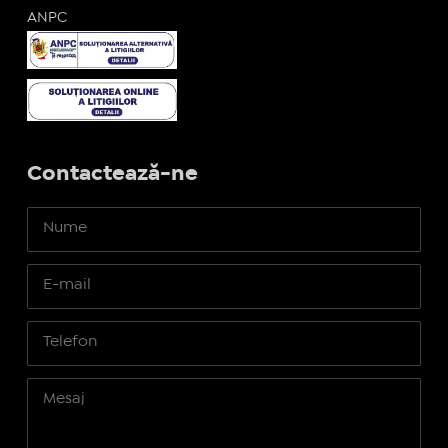
ANPC
Contactează-ne