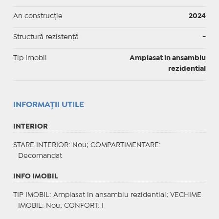
An construcție
2024
Structură rezistență
-
Tip imobil
Amplasat in ansamblu
rezidential
INFORMAŢII UTILE
INTERIOR
STARE INTERIOR
: Nou;
COMPARTIMENTARE
:
Decomandat
INFO IMOBIL
TIP IMOBIL
: Amplasat in ansamblu rezidential;
VECHIME
IMOBIL
: Nou;
CONFORT
: I