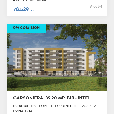
#10384
78.529
€
0% COMISION
GARSONIERA-39.20 MP-BIRUINTEI
Bucuresti-Ilfov - POPESTI-LEORDENI, reper: PASARELA
POPESTI VEST