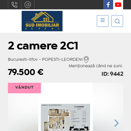
2 camere 2C1
Bucuresti-Ilfov - POPESTI-LEORDENI
Menționează când ne suni:
79.500
€
ID: 9442
VÂNDUT