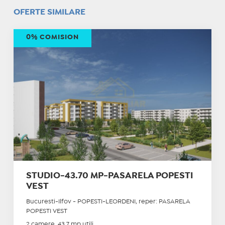
OFERTE SIMILARE
0% COMISION
STUDIO-43.70 MP-PASARELA POPESTI
VEST
Bucuresti-Ilfov - POPESTI-LEORDENI, reper: PASARELA
POPESTI VEST
2 camere, 43.7 mp utili