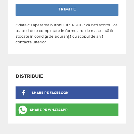
Odată cu apăsarea butonului "TRIMITE" vă daţi acordul ca
toate datele completate în formularul de mai sus să fie
stocate în condiţii de siguranţă cu scopul de a vă
contacta ulterior.
DISTRIBUIE
SHARE PE FACEBOOK
SHARE PE WHATSAPP