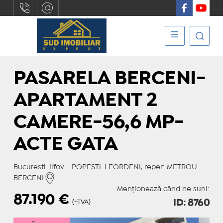
PASARELA BERCENI-
APARTAMENT 2
CAMERE-56,6 MP-
ACTE GATA
Bucuresti-Ilfov - POPESTI-LEORDENI, reper: METROU
BERCENI
Menționează când ne suni:
87.190
€
ID: 8760
(+TVA)