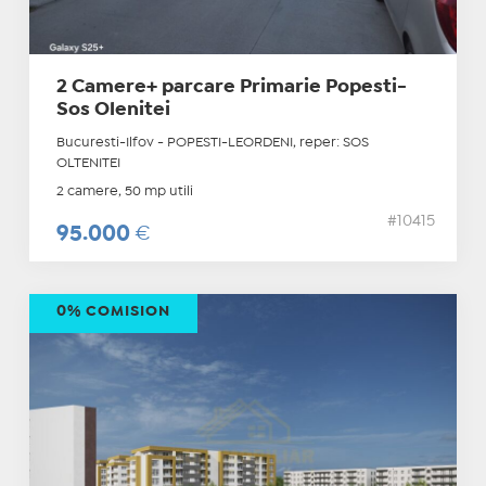
2 Camere+ parcare Primarie Popesti-
Sos Olenitei
Bucuresti-Ilfov - POPESTI-LEORDENI, reper: SOS
OLTENITEI
2 camere, 50 mp utili
#10415
95.000
€
0% COMISION