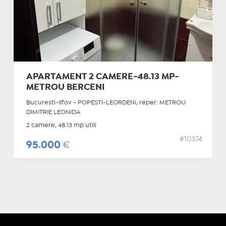
APARTAMENT 2 CAMERE-48.13 MP-
METROU BERCENI
Bucuresti-Ilfov - POPESTI-LEORDENI, reper: METROU
DIMITRIE LEONIDA
2 camere, 48.13 mp utili
#10374
95.000
€