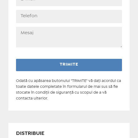
Odată cu apăsarea butonului "TRIMITE" vă daţi acordul ca
toate datele completate în formularul de mai sus să fie
stocate în condiţii de siguranţă cu scopul de a vă
contacta ulterior.
DISTRIBUIE