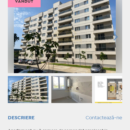
VÂNDUT
DESCRIERE
Contactează-ne