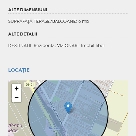
ALTE DIMENSIUNI
SUPRAFAȚĂ TERASE/BALCOANE: 6 mp
ALTE DETALII
DESTINATII
: Rezidenta;
VIZIONARI
: Imobil liber
LOCAȚIE
+
−