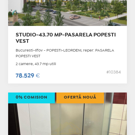
STUDIO-43.70 MP-PASARELA POPESTI
VEST
Bucuresti-Ilfov - POPESTI-LEORDENI, reper: PASARELA
POPESTI VEST
2 camere, 43.7 mp utili
#10384
78.529
€
0% COMISION
OFERTĂ NOUĂ