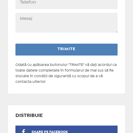
Odată cu apăsarea butonului "TRIMITE" vă daţi acordul ca
toate datele completate în formularul de mai sus să fie
stocate în condiţii de siguranţă cu scopul de a vă
contacta ulterior.
DISTRIBUIE
SHARE PE FACEBOOK