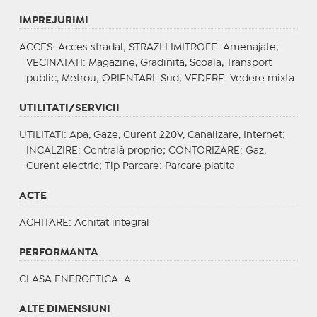
IMPREJURIMI
ACCES
: Acces stradal;
STRAZI LIMITROFE
: Amenajate;
VECINATATI
: Magazine, Gradinita, Scoala, Transport
public, Metrou;
ORIENTARI
: Sud;
VEDERE
: Vedere mixta
UTILITATI/SERVICII
UTILITATI
: Apa, Gaze, Curent 220V, Canalizare, Internet;
INCALZIRE
: Centrală proprie;
CONTORIZARE
: Gaz,
Curent electric;
Tip Parcare
: Parcare platita
ACTE
ACHITARE
: Achitat integral
PERFORMANTA
CLASA ENERGETICA
: A
ALTE DIMENSIUNI