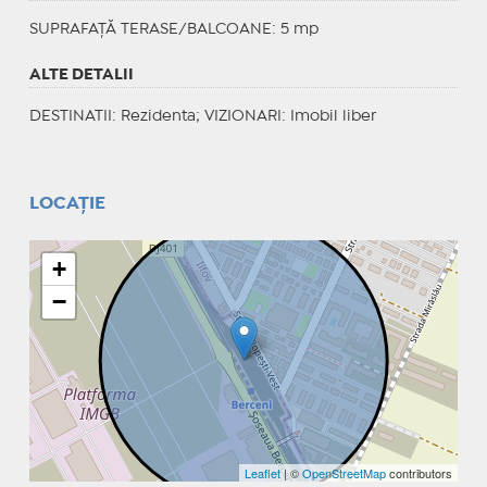
SUPRAFAȚĂ TERASE/BALCOANE: 5 mp
ALTE DETALII
DESTINATII
: Rezidenta;
VIZIONARI
: Imobil liber
LOCAȚIE
+
−
Leaflet
| ©
OpenStreetMap
contributors