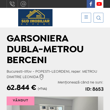
GARSONIERA
DUBLA-METROU
BERCENI
Bucuresti-Ilfov - POPESTI-LEORDENI, reper: METROU
DIMITRIE LEONIDA
Menționează când ne suni:
62.844
€
ID: 8653
(+TVA)
VÂNDUT