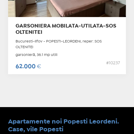
GARSONIERA MOBILATA-UTILATA-SOS
OLTENITEI
Bucuresti-Ilfov - POPESTI-LEORDENI, reper: SOS
OLTENITEI
garsonieră, 36.1 mp utili
#10237
62.000
€
Apartamente noi Popesti Leordeni.
Case, vile Popesti