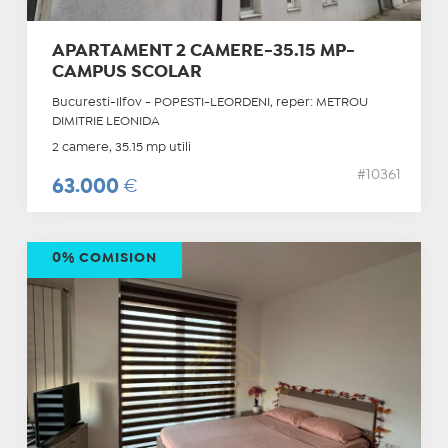
APARTAMENT 2 CAMERE-35.15 MP-
CAMPUS SCOLAR
Bucuresti-Ilfov - POPESTI-LEORDENI, reper: METROU
DIMITRIE LEONIDA
2 camere, 35.15 mp utili
#10361
63.000
€
0% COMISION