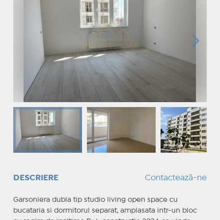
DESCRIERE
Contactează-ne
Garsoniera dubla tip studio living open space cu
bucataria si dormitorul separat, amplasata intr-un bloc