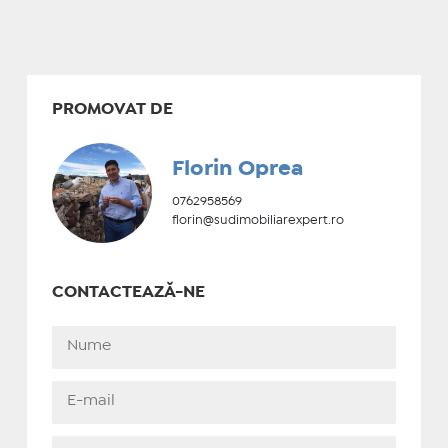
PROMOVAT DE
Florin Oprea
0762958569
florin@sudimobiliarexpert.ro
CONTACTEAZĂ-NE